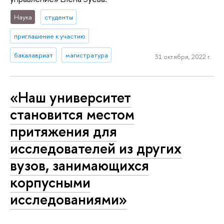
Наука
студенты
приглашение к участию
бакалавриат
магистратура
31 октября, 2022 г.
«Наш университет
становится местом
притяжения для
исследователей из других
вузов, занимающихся
корпусными
исследованиями»