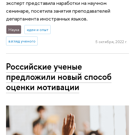
эксперт представила наработки на научном
семинаре, посетила занятия преподавателей
департамента иностранных языков.
Наука
идеи и опыт
взгляд ученого
5 октября, 2022 г.
Российские ученые
предложили новый способ
оценки мотивации