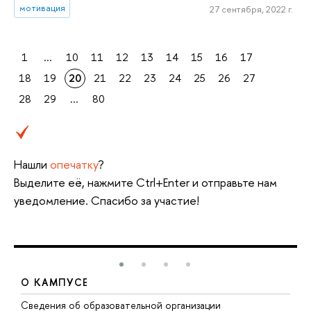
мотивация
27 сентября, 2022 г.
1
...
10
11
12
13
14
15
16
17
18
19
20
21
22
23
24
25
26
27
28
29
...
80
Нашли
опечатку
?
Выделите её, нажмите Ctrl+Enter и отправьте нам
уведомление. Спасибо за участие!
О КАМПУСЕ
Сведения об образовательной организации
Д