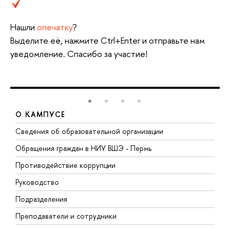
Нашли
опечатку
?
Выделите её, нажмите Ctrl+Enter и отправьте нам
уведомление. Спасибо за участие!
О КАМПУСЕ
Сведения об образовательной организации
Д
Обращения граждан в НИУ ВШЭ - Пермь
О
Противодействие коррупции
П
Руководство
П
Подразделения
И
Преподаватели и сотрудники
Д