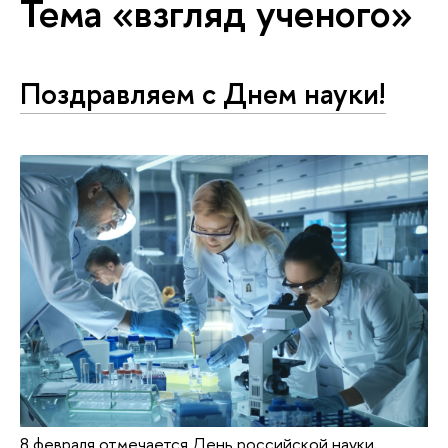
Тема «взгляд ученого»
Поздравляем с Днем науки!
8 февраля отмечается День российской науки.