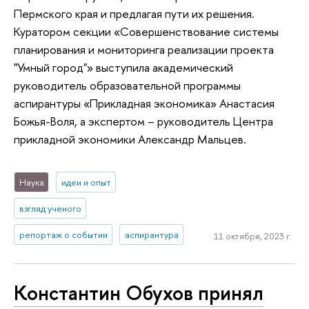
Пермского края и предлагая пути их решения.
Куратором секции «Совершенствование системы
планирования и мониторинга реализации проекта
"Умный город"» выступила академический
руководитель образовательной программы
аспирантуры «Прикладная экономика» Анастасия
Божья-Воля, а экспертом – руководитель Центра
прикладной экономики Александр Мальцев.
Наука
идеи и опыт
взгляд ученого
репортаж о событии
аспирантура
11 октября, 2023 г.
Константин Обухов принял