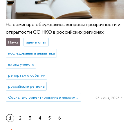
На семинаре обсуждались вопросы прозрачности и
открытости СО НКО в российских регионах
Наука
идеи и опыт
исследования и аналитика
взгляд ученого
репортаж о событии
российские регионы
Социально ориентированные некоммерческие организации (СО НКО)
23 июня, 2023 г.
1
2
3
4
5
6