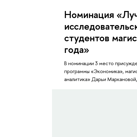
Номинация «Луч
исследовательск
студентов маги
года»
В номинации 3 место присужд
программы «Экономика», маги
аналитика» Дарьи Маркановой,