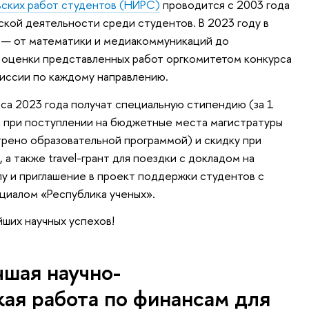
ьских работ студентов (НИРС)
проводится с 2003 года
кой деятельности среди студентов. В 2023 году в
 — от математики и медиакоммуникаций до
 оценки представленных работ оргкомитетом конкурса
иссии по каждому направлению.
са 2023 года получат специальную стипендию (за 1
ы при поступлении на бюджетные места магистратуры
рено образовательной программой) и скидку при
 а также travel-грант для поездки с докладом на
 и приглашение в проект поддержки студентов с
циалом «Республика ученых».
ших научных успехов!
шая научно-
ая работа по финансам для