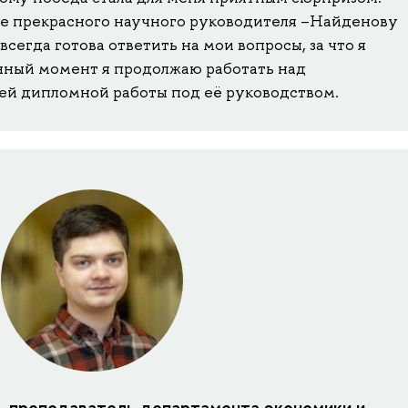
не прекрасного научного руководителя –Найденову
сегда готова ответить на мои вопросы, за что я
анный момент я продолжаю работать над
ей дипломной работы под её руководством.
 преподаватель департамента экономики и