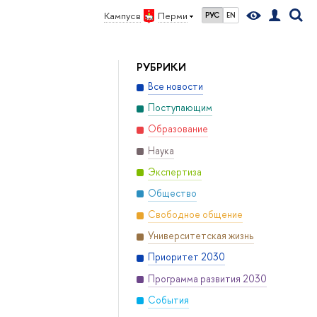
Кампус в
Перми
РУС
EN
РУБРИКИ
Все новости
Поступающим
Образование
Наука
Экспертиза
Общество
Свободное общение
Университетская жизнь
Приоритет 2030
Программа развития 2030
События