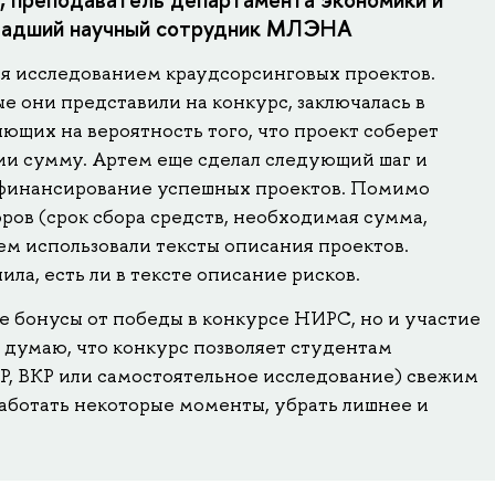
ладший научный сотрудник МЛЭНА
я исследованием краудсорсинговых проектов.
ые они представили на конкурс, заключалась в
ющих на вероятность того, что проект соберет
и сумму. Артем еще сделал следующий шаг и
рхфинансирование успешных проектов. Помимо
ров (срок сбора средств, необходимая сумма,
тем использовали тексты описания проектов.
ла, есть ли в тексте описание рисков.
е бонусы от победы в конкурсе НИРС, но и участие
Я думаю, что конкурс позволяет студентам
КР, ВКР или самостоятельное исследование) свежим
работать некоторые моменты, убрать лишнее и