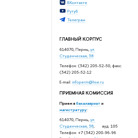
ВКонтакте
Рутуб
Телеграм
ГЛАВНЫЙ КОРПУС
614070, Пермь,
ул.
Студенческая, 38
Телефон: (342) 205-52-50, факс:
(342) 205-52-12
Е-mail:
infoperm@hse.ru
ПРИЕМНАЯ КОМИССИЯ
Прием в
бакалавриат
и
магистратуру
:
614070, Пермь,
ул.
Студенческая, 38
, ауд. 105
Телефон: +7 (342) 200-96-96