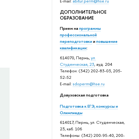
E-mail:
abitur.perm@hse.ru
ДОПОЛНИТЕЛЬНОЕ
ОБРАЗОВАНИЕ
Прием на
программы
профессиональной
переподготовки
и
повышение
квалификации
:
614070, Пермь,
ул.
Студенческая, 23
, ауд. 204
Телефон: (342) 202-83-03, 205-
52-52
E-mail:
sdoperm@hse.ru
Довузовская подготовка
Подготовка к ЕГЭ, конкурсы и
Олимпиады
614017, Пермь, ул. Студенческая,
23, каб. 106
Телефоны: (342) 200-95-40, 200-