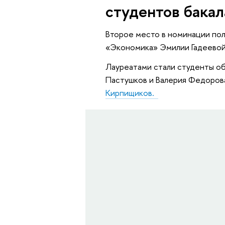
студентов бакал
Второе место в номинации пол
«Экономика» Эмилии Гадеевой
Лауреатами стали студенты о
Пастушков и Валерия Федорова
Кирпищиков. ​​​​​​