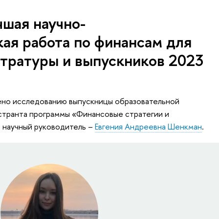
шая научно-
ая работа по финансам для
стратуры и выпускников 2023
ено исследованию выпускницы образовательной
странта программы «Финансовые стратегии и
 научный руководитель –
Евгения Андреевна Шенкман
.