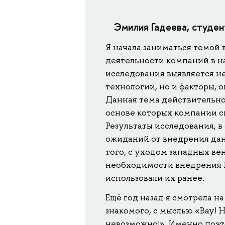
Эмилия Гадеева, студе
Я начала заниматься темой 
деятельности компаний в на
исследования выявляется н
технологии, но и факторы, 
Данная тема действительно 
основе которых компании с
Результаты исследования, 
ожиданий от внедрения дан
того, с уходом западных ве
необходимости внедрения B
использовали их ранее.
Ещё год назад я смотрела н
знакомого, с мыслью «Вау! 
невозможно!». Именно поэт