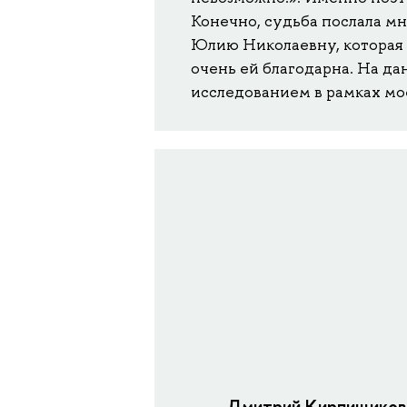
Конечно, судьба послала м
Юлию Николаевну, которая в
очень ей благодарна. На д
исследованием в рамках мо
Дмитрий Кирпищиков,