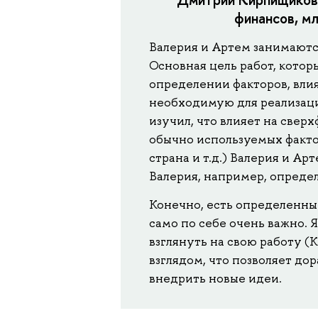
финансов, м
Валерия и Артем занимаютс
Основная цель работ, котор
определении факторов, влия
необходимую для реализаци
изучил, что влияет на све
обычно используемых факто
страна и т.д.) Валерия и Ар
Валерия, например, определи
Конечно, есть определенны
само по себе очень важно. 
взглянуть на свою работу (
взглядом, что позволяет до
внедрить новые идеи.