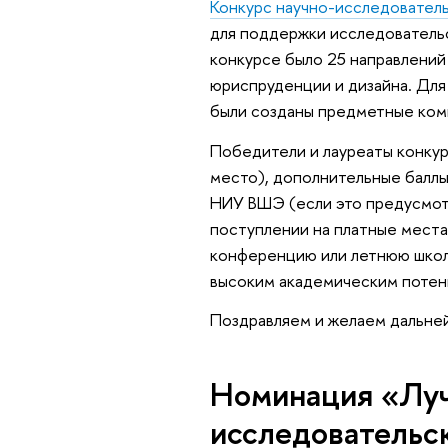
Конкурс научно-исследовател
для поддержки исследовательс
конкурсе было 25 направлений
юриспруденции и дизайна. Для
были созданы предметные ком
Победители и лауреаты конкур
место), дополнительные балл
НИУ ВШЭ (если это предусмот
поступлении на платные места,
конференцию или летнюю школу
высоким академическим потен
Поздравляем и желаем дальней
Номинация «Луч
исследовательск