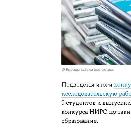
© Высшая школа экономики
Подведены итоги
конк
исследовательскую рабо
9 студентов и выпускн
конкурса НИРС по таки
образование.