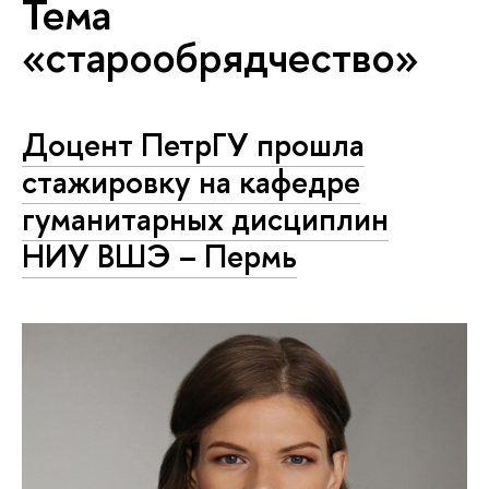
Тема
«старообрядчество»
Доцент ПетрГУ прошла
стажировку на кафедре
гуманитарных дисциплин
НИУ ВШЭ – Пермь