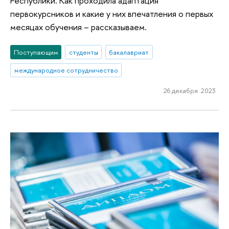
Республики. Как проходила адаптация
первокурсников и какие у них впечатления о первых
месяцах обучения – рассказываем.
Поступающим
студенты
бакалавриат
международное сотрудничество
26 декабря 2023