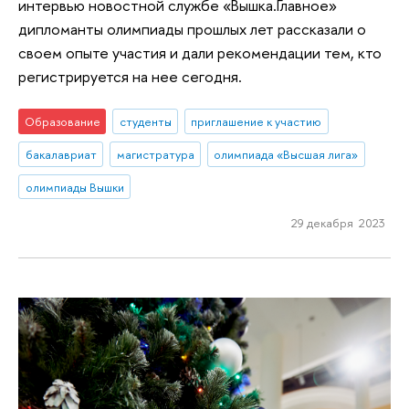
интервью новостной службе «Вышка.Главное»
дипломанты олимпиады прошлых лет рассказали о
своем опыте участия и дали рекомендации тем, кто
регистрируется на нее сегодня.
Образование
студенты
приглашение к участию
бакалавриат
магистратура
олимпиада «Высшая лига»
олимпиады Вышки
29 декабря 2023