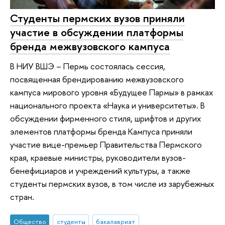
Студенты пермских вузов приняли
участие в обсуждении платформы
бренда межвузовского кампуса
В НИУ ВШЭ – Пермь состоялась сессия,
посвященная брендированию межвузовского
кампуса мирового уровня «Будущее Пармы» в рамках
национального проекта «Наука и университеты». В
обсуждении фирменного стиля, шрифтов и других
элементов платформы бренда Кампуса приняли
участие вице-премьер Правительства Пермского
края, краевые министры, руководители вузов-
бенефициаров и учреждений культуры, а также
студенты пермских вузов, в том числе из зарубежных
стран.
Общество
студенты
бакалавриат