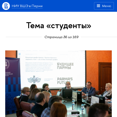
НИУ ВШЭ в Перми
Меню
Тема «студенты»
Страница 36 из 169