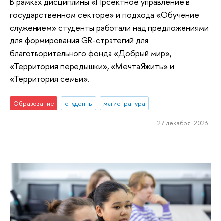
В рамках дисциплины «Проектное управление в
государственном секторе» и подхода «Обучение
служением» студенты работали над предложениями
для формирования GR-стратегий для
благотворительного фонда «Добрый мир»,
«Территория передышки», «МечтаЯжить» и
«Территория семьи».
Образование
студенты
магистратура
27 декабря 2023