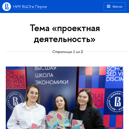
НИУ ВШЭ в Перми
Меню
Тема «проектная
деятельность»
Страница 1 из 2