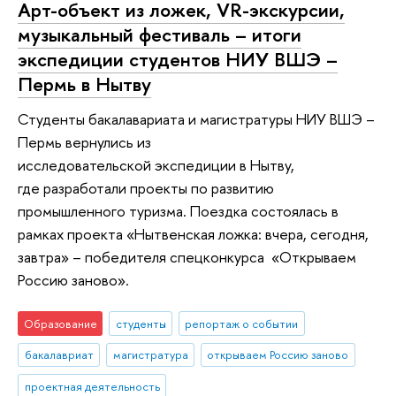
Арт-объект из ложек, VR-экскурсии,
музыкальный фестиваль – итоги
экспедиции студентов НИУ ВШЭ –
Пермь в Нытву
Студенты бакалавариата и магистратуры НИУ ВШЭ –
Пермь вернулись из
исследовательской экспедиции в Нытву,
где разработали проекты по развитию
промышленного туризма. Поездка состоялась в
рамках проекта «Нытвенская ложка: вчера, сегодня,
завтра» – победителя спецконкурса «Открываем
Россию заново».
Образование
студенты
репортаж о событии
бакалавриат
магистратура
открываем Россию заново
проектная деятельность