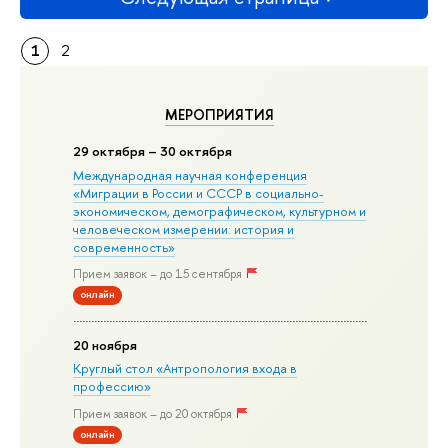
1
2
МЕРОПРИЯТИЯ
29 октября – 30 октября
Международная научная конференция
«Миграции в Росcии и СССР в социально-
экономическом, демографическом, культурном и
человеческом измерении: история и
современность»
Прием заявок – до 15 сентября
онлайн
20 ноября
Круглый стол «Антропология входа в
профессию»
Прием заявок – до 20 октября
онлайн