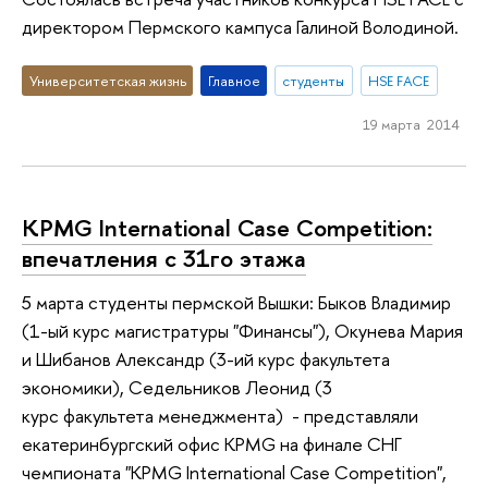
директором Пермского кампуса Галиной Володиной.
Университетская жизнь
Главное
студенты
HSE FACE
19 марта 2014
KPMG International Case Competition:
впечатления с 31го этажа
5 марта студенты пермской Вышки: Быков Владимир
(1-ый курс магистратуры "Финансы"), Окунева Мария
и Шибанов Александр (3-ий курс факультета
экономики), Седельников Леонид (3
курс факультета менеджмента) - представляли
екатеринбургский офис KPMG на финале СНГ
чемпионата "KPMG International Case Competition",