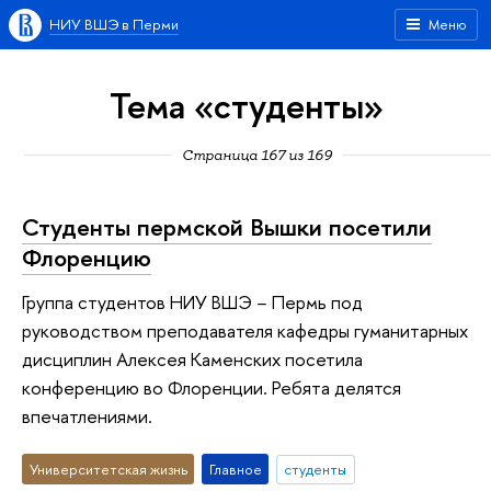
НИУ ВШЭ в Перми
Меню
Тема «студенты»
Страница 167 из 169
Студенты пермской Вышки посетили
Флоренцию
Группа студентов НИУ ВШЭ − Пермь под
руководством преподавателя кафедры гуманитарных
дисциплин Алексея Каменских посетила
конференцию во Флоренции. Ребята делятся
впечатлениями.
Университетская жизнь
Главное
студенты