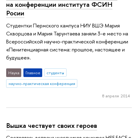
на конференции института ФСИН
Росии
Студентки Пермского кампуса НИУ ВШЭ Мария
Скворцова и Мария Тарунтаева заняли 3-е место на
Всероссийской научно-практической конференции
«Пенитенциарная система: прошлое, настоящее и
будущее».
Наука
Главное
студенты
научно-практическая конференция
8 апреля 2014
Вышка чествует своих героев
Состоялась встреча участников конкурса HSE FACE с