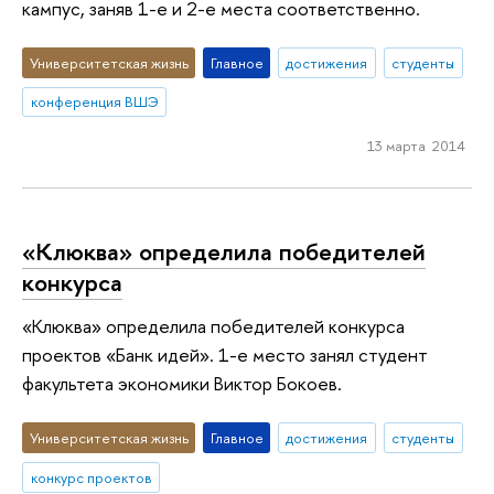
кампус, заняв 1-е и 2-е места соответственно.
Университетская жизнь
Главное
достижения
студенты
конференция ВШЭ
13 марта 2014
«Клюква» определила победителей
конкурса
«Клюква» определила победителей конкурса
проектов «Банк идей». 1-е место занял студент
факультета экономики Виктор Бокоев.
Университетская жизнь
Главное
достижения
студенты
конкурс проектов