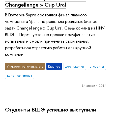
Changellenge » Cup Ural
В Екатеринбурге состоялся финал главного
чемпионата Урала по решению реальных бизнес-
задач Changellenge » Cup Ural. Семь команд из НИУ
ВШЭ – Пермь успешно прошли полуфинальные
испытания и смогли применить свои знания,
разрабатывая стратегию работы для крупной
компании.
Университетская жизнь
Главное
достижения
студенты
кейс-чемпионат
14 апреля 2014
Студенты ВШЭ успешно выступили