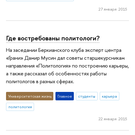
27 января 2015
Где востребованы политологи?
На заседании Беркианского клуба эксперт центра
«Грани» Дамир Мусин дал советы старшекурсникам
направления «Политология» по построению карьеры,
а также рассказал об особенностях работы
политологов в разных сферах.
Университетская жизнь
Главное
студенты
карьера
политология
22 января 2015