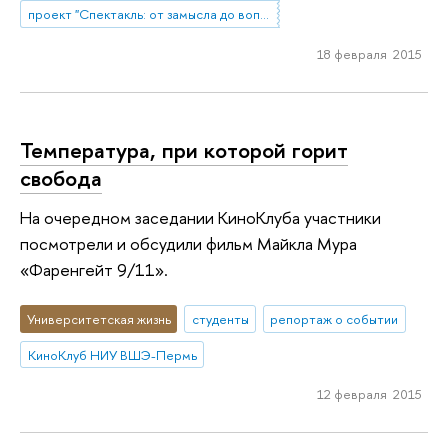
проект "Спектакль: от замысла до воплощения"
18 февраля 2015
Температура, при которой горит
свобода
На очередном заседании КиноКлуба участники
посмотрели и обсудили фильм Майкла Мура
«Фаренгейт 9/11».
Университетская жизнь
студенты
репортаж о событии
КиноКлуб НИУ ВШЭ-Пермь
12 февраля 2015