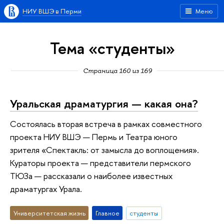
НИУ ВШЭ в Перми
Меню
Тема «студенты»
Страница 160 из 169
Уральская драматургия — какая она?
Состоялась вторая встреча в рамках совместного
проекта НИУ ВШЭ — Пермь и Театра юного
зрителя «Спектакль: от замысла до воплощения».
Кураторы проекта — представители пермского
ТЮЗа — рассказали о наиболее известных
драматургах Урала.
Университетская жизнь
Главное
студенты