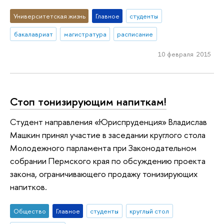
Университетская жизнь
Главное
студенты
бакалавриат
магистратура
расписание
10 февраля 2015
Стоп тонизирующим напиткам!
Студент направления «Юриспруденция» Владислав
Машкин принял участие в заседании круглого стола
Молодежного парламента при Законодательном
собрании Пермского края по обсуждению проекта
закона, ограничивающего продажу тонизирующих
напитков.
Общество
Главное
студенты
круглый стол