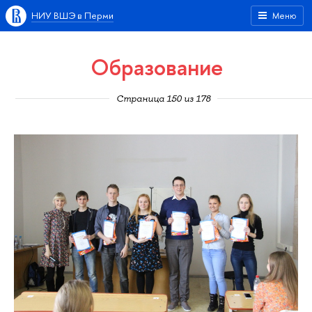
НИУ ВШЭ в Перми
Меню
Образование
Страница 150 из 178