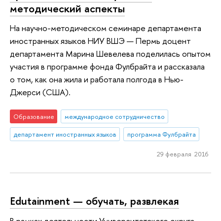
методический аспекты
На научно-методическом семинаре департамента
иностранных языков НИУ ВШЭ — Пермь доцент
департамента Марина Шевелева поделилась опытом
участия в программе фонда Фулбрайта и рассказала
о том, как она жила и работала полгода в Нью-
Джерси (США).
Образование
международное сотрудничество
департамент иностранных языков
программа Фулбрайта
29 февраля 2016
Edutainment — обучать, развлекая
В рамках деятельности Университетского округа