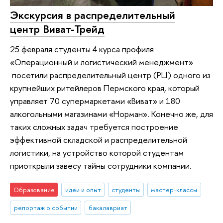
Экскурсия в распределительный
центр Виват-Трейд
25 февраля студенты 4 курса профиля
«Операционный и логистический менеджмент»
посетили распределительный центр (РЦ) одного из
крупнейших ритейлеров Пермского края, который
управляет 70 супермаркетами «Виват» и 180
алкогольными магазинами «Норман». Конечно же, для
таких сложных задач требуется построение
эффективной складской и распределительной
логистики, на устройство которой студентам
приоткрыли завесу тайны сотрудники компании.
Образование
идеи и опыт
студенты
мастер-классы
репортаж о событии
бакалавриат