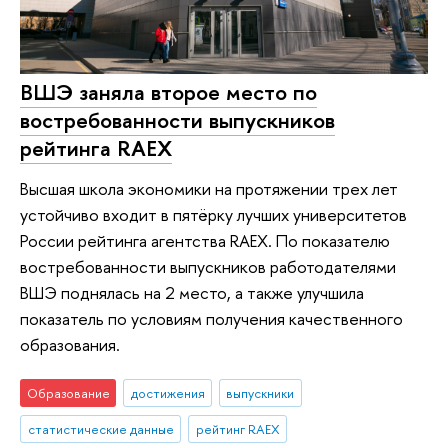
ВШЭ заняла второе место по
востребованности выпускников
рейтинга RAEX
Высшая школа экономики на протяжении трех лет
устойчиво входит в пятёрку лучших университетов
России рейтинга агентства RAEX. По показателю
востребованности выпускников работодателями
ВШЭ поднялась на 2 место, а также улучшила
показатель по условиям получения качественного
образования.
Образование
достижения
выпускники
статистические данные
рейтинг RAEX