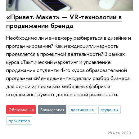
«Привет. Макет» — VR-технологии в
продвижении бренда
Необходимо ли менеджеру разбираться в дизайне и
программировании? Как междисциплинарность
проявляется в проектной деятельности? В рамках
курса «Тактический маркетинг и управление
продажами» студенты 4-го курса образовательной
программы «Менеджмент» сделали разбор бизнеса
для одной из пермских мебельных фабрик и
создали инструмент дополненной реальности.
Образование
Бакалавриат
достижения
студенты
прожектор
28 мая 2020