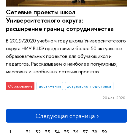
Сетевые проекты школ
Университетского округа:
расширение границ сотрудничества
В 2019/2020 учебном году школы Университетского
округа НИУ ВШЭ представили более 50 актуальных
образовательных проектов для обучающихся и
педагогов. Рассказываем о наиболее популярных,
массовых и необычных сетевых проектах.
Образование
достижения
довузовская подготовка
20 мая 2020
Следующая страница
1
...
31
32
33
34
35
36
37
38
39