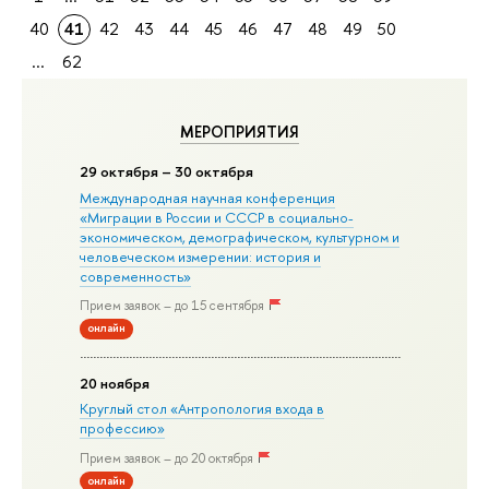
40
41
42
43
44
45
46
47
48
49
50
...
62
МЕРОПРИЯТИЯ
29 октября – 30 октября
Международная научная конференция
«Миграции в Росcии и СССР в социально-
экономическом, демографическом, культурном и
человеческом измерении: история и
современность»
Прием заявок – до 15 сентября
онлайн
20 ноября
Круглый стол «Антропология входа в
профессию»
Прием заявок – до 20 октября
онлайн