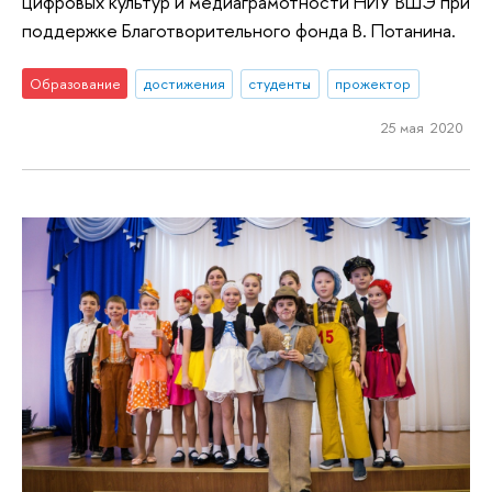
цифровых культур и медиаграмотности НИУ ВШЭ при
поддержке Благотворительного фонда В. Потанина.
Образование
достижения
студенты
прожектор
25 мая 2020