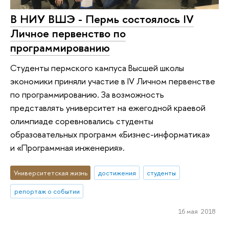
В НИУ ВШЭ - Пермь состоялось IV
Личное первенство по
программированию
Студенты пермского кампуса Высшей школы
экономики приняли участие в IV Личном первенстве
по программированию. За возможность
представлять университет на ежегодной краевой
олимпиаде соревновались студенты
образовательных программ «Бизнес-информатика»
и «Программная инженерия».
Университетская жизнь
достижения
студенты
репортаж о событии
16 мая 2018