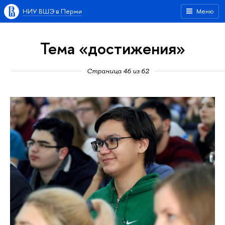
НИУ ВШЭ в Перми
Меню
Тема «достижения»
Страница 46 из 62