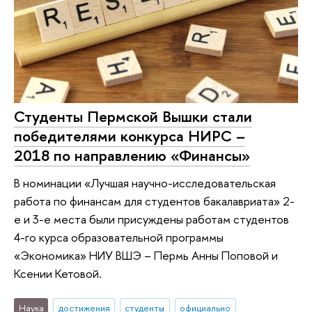
Студенты Пермской Вышки стали
победителями конкурса НИРС –
2018 по направлению «Финансы»
В номинации «Лучшая научно-исследовательская
работа по финансам для студентов бакалавриата» 2-
е и 3-е места были присуждены работам студентов
4-го курса образовательной программы
«Экономика» НИУ ВШЭ – Пермь Анны Поповой и
Ксении Кетовой.
Наука
достижения
студенты
официально