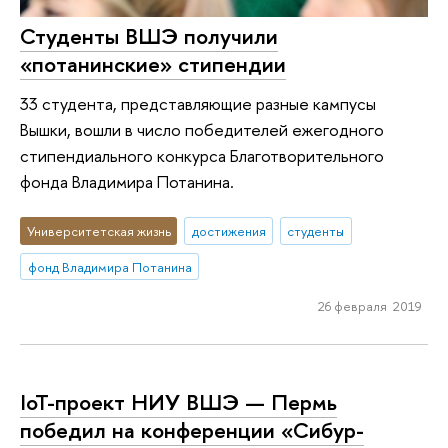
Студенты ВШЭ получили
«потанинские» стипендии
33 студента, представляющие разные кампусы
Вышки, вошли в число победителей ежегодного
стипендиального конкурса Благотворительного
фонда Владимира Потанина.
Университетская жизнь
достижения
студенты
фонд Владимира Потанина
26 февраля 2019
IoT-проект НИУ ВШЭ — Пермь
победил на конференции «Сибур-