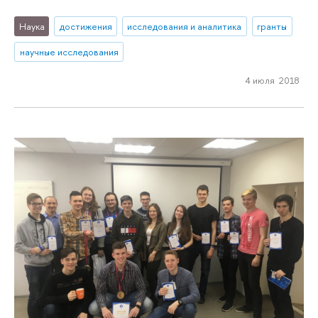
Наука
достижения
исследования и аналитика
гранты
научные исследования
4 июля 2018