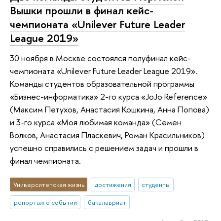
Вышки прошли в финал кейс-
чемпионата «Unilever Future Leader
League 2019»
30 ноября в Москве состоялся полуфинал кейс-
чемпионата «Unilever Future Leader League 2019».
Команды студентов образовательной программы
«Бизнес-информатика» 2-го курса «JoJo Reference»
(Максим Петухов, Анастасия Кошкина, Анна Попова)
и 3-го курса «Моя любимая команда» (Семен
Волков, Анастасия Пласкевич, Роман Красильников)
успешно справились с решением задач и прошли в
финал чемпионата.
Университетская жизнь
достижения
студенты
репортаж о событии
бакалавриат