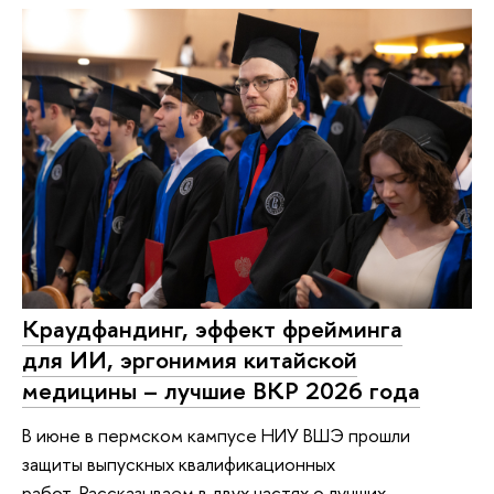
Краудфандинг, эффект фрейминга
для ИИ, эргонимия китайской
медицины – лучшие ВКР 2026 года
В июне в пермском кампусе НИУ ВШЭ прошли
защиты выпускных квалификационных
работ. Рассказываем в двух частях о лучших