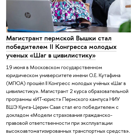
Магистрант пермской Вышки стал
победителем II Конгресса молодых
ученых «Шаг в цивилистику»
19 июня в Московском государственном
юридическом университете имени О.Е. Кутафина
(МГЮА) прошёл II Конгресс молодых учёных «Шаг в
цивилистику». Магистрант 2 курса образовательной
программы «ИТ-юрист» Пермского кампуса НИУ
ВШЭ Кунга-Церин Саая стал его победителем с
докладом «Модели страхования гражданско-
правовой ответственности при эксплуатации
высокоавтоматизированных транспортных средств».