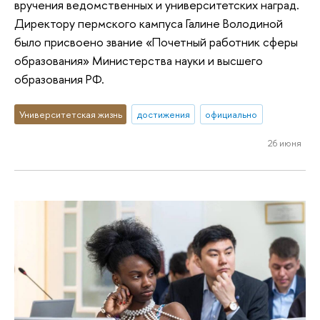
вручения ведомственных и университетских наград.
Директору пермского кампуса Галине Володиной
было присвоено звание «Почетный работник сферы
образования» Министерства науки и высшего
образования РФ.
Университетская жизнь
достижения
официально
26 июня