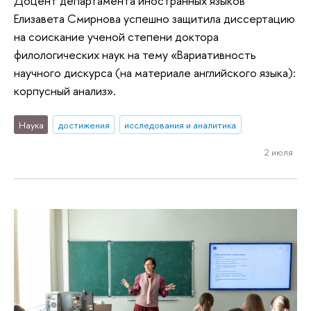
Доцент департамента иностранных языков
Елизавета Смирнова успешно защитила диссертацию
на соискание ученой степени доктора
филологических наук на тему «Вариативность
научного дискурса (на материале английского языка):
корпусный анализ».
Наука
достижения
исследования и аналитика
2 июля