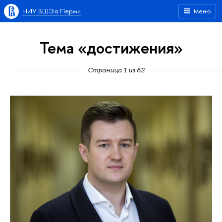
НИУ ВШЭ в Перми
Меню
Тема «достижения»
Страница 1 из 62