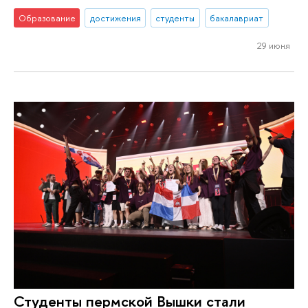
Образование
достижения
студенты
бакалавриат
29 июня
Студенты пермской Вышки стали