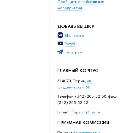
Сообщить о событии или
мероприятии
ДОБАВЬ ВЫШКУ
ВКонтакте
Рутуб
Телеграм
ГЛАВНЫЙ КОРПУС
614070, Пермь,
ул.
Студенческая, 38
Телефон: (342) 205-52-50, факс:
(342) 205-52-12
Е-mail:
infoperm@hse.ru
ПРИЕМНАЯ КОМИССИЯ
Прием в
бакалавриат
и