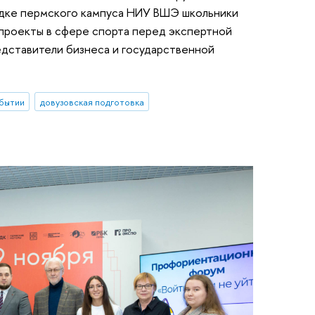
адке пермского кампуса НИУ ВШЭ школьники
-проекты в сфере спорта перед экспертной
едставители бизнеса и государственной
бытии
довузовская подготовка