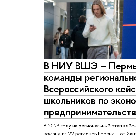
В НИУ ВШЭ – Пермь
команды регионально
Всероссийского кей
школьников по экон
предпринимательст
В 2023 году на региональный этап кей
команд из 22 регионов России – от Ха