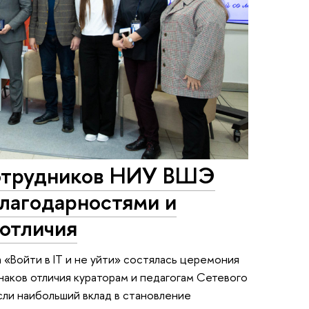
сотрудников НИУ ВШЭ
благодарностями и
 отличия
«Войти в IT и не уйти» состялась церемония
наков отличия кураторам и педагогам Сетевого
ли наибольший вклад в становление