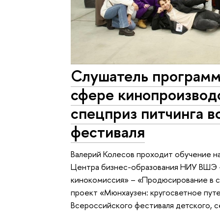
Слушатель програм
сфере кинопроизвод
спецприз питчинга в
фестиваля
Валерий Колесов проходит обучение н
Центра бизнес-образования НИУ ВШЭ
кинокомиссия» – «Продюсирование в с
проект «Мюнхаузен: кругосветное пут
Всероссийского фестиваля детского, 