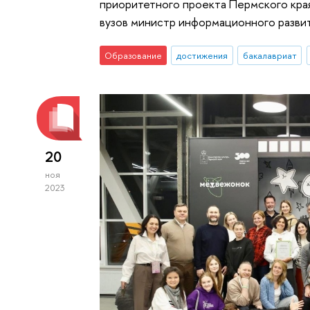
приоритетного проекта Пермского края
вузов министр информационного разви
Образование
достижения
бакалавриат
20
ноя
2023