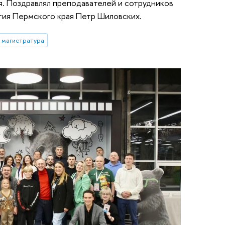
. Поздравлял преподавателей и сотрудников
тия Пермского края Петр Шиловских.
магистратура