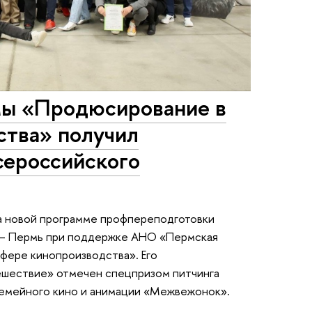
мы «Продюсирование в
ства» получил
сероссийского
а новой программе профпереподготовки
 – Пермь при поддержке АНО «Пермская
фере кинопроизводства». Его
ешествие» отмечен спецпризом питчинга
семейного кино и анимации «Межвежонок».