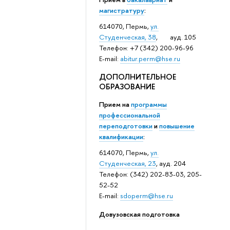
магистратуру
:
614070, Пермь,
ул.
Студенческая, 38
, ауд. 105
Телефон: +7 (342) 200-96-96
E-mail:
abitur.perm@hse.ru
ДОПОЛНИТЕЛЬНОЕ
ОБРАЗОВАНИЕ
Прием на
программы
профессиональной
переподготовки
и
повышение
квалификации
:
614070, Пермь,
ул.
Студенческая, 23
, ауд. 204
Телефон: (342) 202-83-03, 205-
52-52
E-mail:
sdoperm@hse.ru
Довузовская подготовка