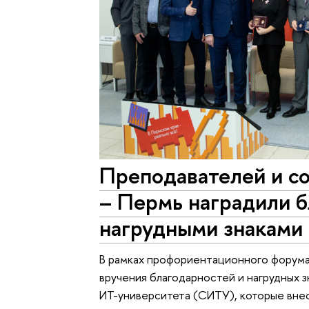
Преподавателей и 
– Пермь наградили 
нагрудными знаками
В рамках профориентационного форума 
вручения благодарностей и нагрудных з
ИТ-университета (СИТУ), которые внес