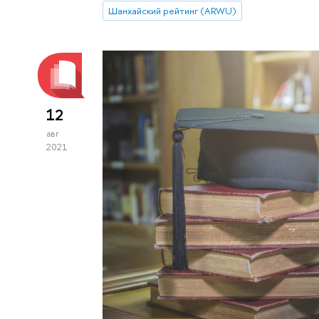
Шанхайский рейтинг (ARWU)
12
авг
2021