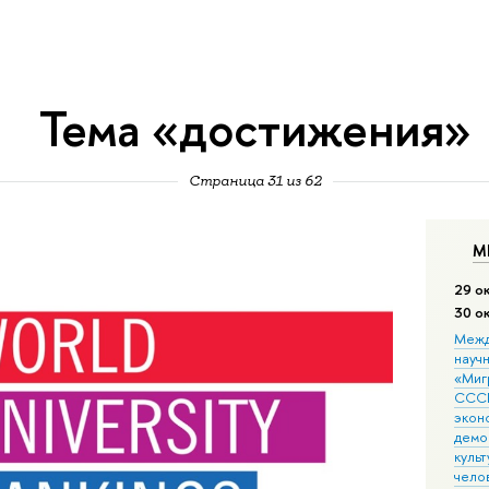
Тема «достижения»
Страница 31 из 62
М
29 о
30 о
Межд
науч
«Мигр
СССР
экон
демо
культ
чело