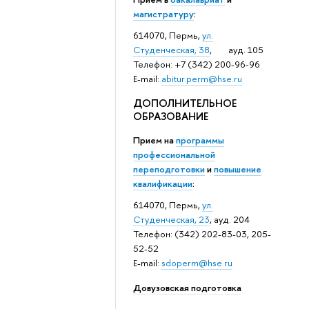
магистратуру
:
614070, Пермь,
ул.
Студенческая, 38
, ауд. 105
Телефон: +7 (342) 200-96-96
E-mail:
abitur.perm@hse.ru
ДОПОЛНИТЕЛЬНОЕ
ОБРАЗОВАНИЕ
Прием на
программы
профессиональной
переподготовки
и
повышение
квалификации
:
614070, Пермь,
ул.
Студенческая, 23
, ауд. 204
Телефон: (342) 202-83-03, 205-
52-52
E-mail:
sdoperm@hse.ru
Довузовская подготовка