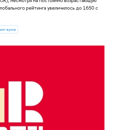
IUR), несмотря на постоянно возрастающую
глобального рейтинга увеличилось до 1650 с
инг вузов