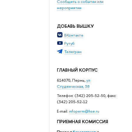
Сообщить о событии или
мероприятии
ДОБАВЬ ВЫШКУ
ВКонтакте
Рутуб
Телеграм
ГЛАВНЫЙ КОРПУС
614070, Пермь,
ул.
Студенческая, 38
Телефон: (342) 205-52-50, факс:
(342) 205-52-12
Е-mail:
infoperm@hse.ru
ПРИЕМНАЯ КОМИССИЯ
Прием в
бакалавриат
и