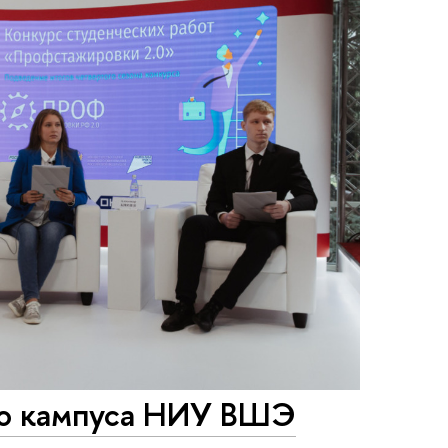
го кампуса НИУ ВШЭ