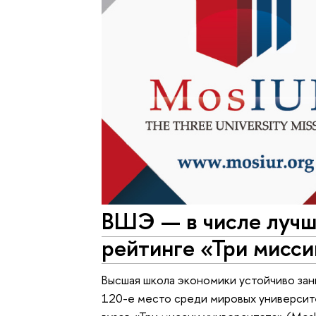
ВШЭ — в числе лучш
рейтинге «Три мисси
Высшая школа экономики устойчиво зан
120-е место среди мировых универси