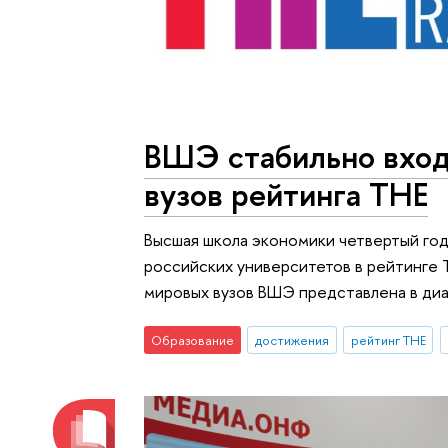
ВШЭ стабильно вход
вузов рейтинга THE
Высшая школа экономики четвертый год
российских университетов в рейтинге T
мировых вузов ВШЭ представлена в диа
Образование
достижения
рейтинг THE