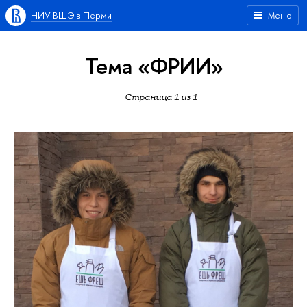
НИУ ВШЭ в Перми
Меню
Тема «ФРИИ»
Страница 1 из 1