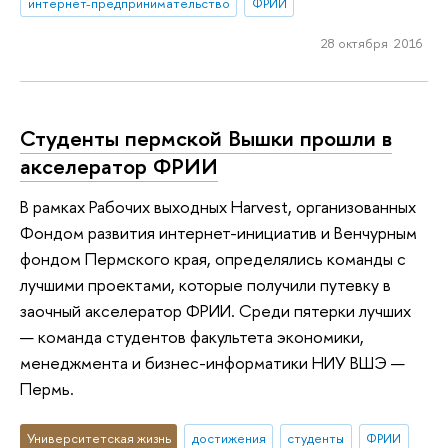
интернет-предпринимательство
ФРИИ
28 октября 2016
Студенты пермской Вышки прошли в
акселератор ФРИИ
В рамках Рабочих выходных Harvest, организованных
Фондом развития интернет-инициатив и Венчурным
фондом Пермского края, определялись команды с
лучшими проектами, которые получили путевку в
заочный акселератор ФРИИ. Среди пятерки лучших
— команда студентов факультета экономики,
менеджмента и бизнес-информатики НИУ ВШЭ —
Пермь.
Университетская жизнь
достижения
студенты
ФРИИ