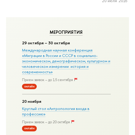
20 июля 2016
МЕРОПРИЯТИЯ
29 октября – 30 октября
Международная научная конференция
«Миграции в Росcии и СССР в социально-
экономическом, демографическом, культурном и
человеческом измерении: история и
современность»
Прием заявок – до 15 сентября
онлайн
20 ноября
Круглый стол «Антропология входа в
профессию»
Прием заявок – до 20 октября
онлайн