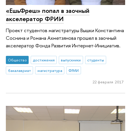
«ЕшьФреш» попал в заочный
акселератор ФРИИ
Проект студентов магистратуры Вышки Константина
Соснина и Романа Ахметзянова прошел в заочный
акселератор Фонда Развития Интернет-Инициатив.
Общество
достижения
выпускники
студенты
бакалавриат
магистратура
ФРИИ
22 февраля 2017