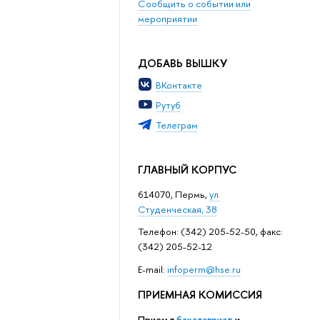
Сообщить о событии или
мероприятии
ДОБАВЬ ВЫШКУ
ВКонтакте
Рутуб
Телеграм
ГЛАВНЫЙ КОРПУС
614070, Пермь,
ул.
Студенческая, 38
Телефон: (342) 205-52-50, факс:
(342) 205-52-12
Е-mail:
infoperm@hse.ru
ПРИЕМНАЯ КОМИССИЯ
Прием в
бакалавриат
и