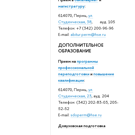
магистратуру
:
614070, Пермь,
ул.
Студенческая, 38
, ауд. 105
Телефон: +7 (342) 200-96-96
E-mail:
abitur.perm@hse.ru
ДОПОЛНИТЕЛЬНОЕ
ОБРАЗОВАНИЕ
Прием на
программы
профессиональной
переподготовки
и
повышение
квалификации
:
614070, Пермь,
ул.
Студенческая, 23
, ауд. 204
Телефон: (342) 202-83-03, 205-
52-52
E-mail:
sdoperm@hse.ru
Довузовская подготовка