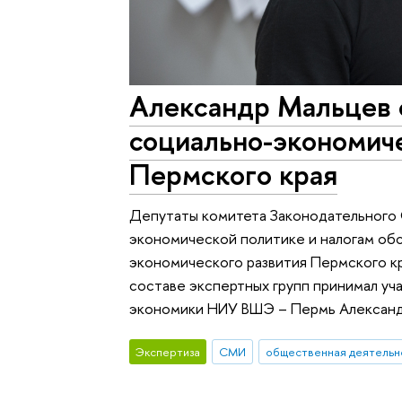
Александр Мальцев 
социально-экономич
Пермского края
Депутаты комитета Законодательного
экономической политике и налогам об
экономического развития Пермского кр
составе экспертных групп принимал уч
экономики НИУ ВШЭ – Пермь Александ
Экспертиза
СМИ
общественная деятельн