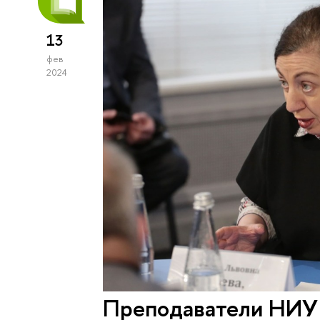
13
фев
2024
Преподаватели НИУ