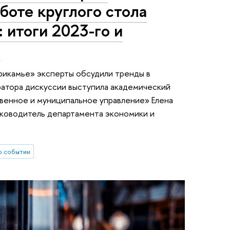
боте круглого стола
 итоги 2023-го и
»
икамье» эксперты обсудили тренды в
ратора дискуссии выступила академический
твенное и муниципальное управление» Елена
уководитель департамента экономики и
о событии