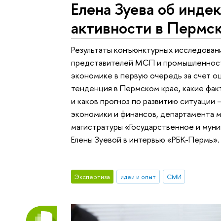
Елена Зуева об инде
активности в Пермс
Результаты конъюнктурных исследовани
представителей МСП и промышленност
экономике в первую очередь за счет оц
тенденция в Пермском крае, какие фак
и каков прогноз по развитию ситуации
экономики и финансов, департамента 
магистратуры «Государственное и мун
Елены Зуевой в интервью «РБК-Пермь».
Экспертиза
идеи и опыт
СМИ