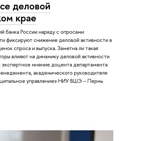
ксе деловой
ком крае
й банка России наряду с опросами
и фиксируют снижение деловой активности в
енок спроса и выпуска. Заметна ли такая
торы влияют на динамику деловой активности
 – экспертное мнение доцента департамента
менеджмента, академического руководителя
иципальное управление» НИУ ВШЭ – Пермь