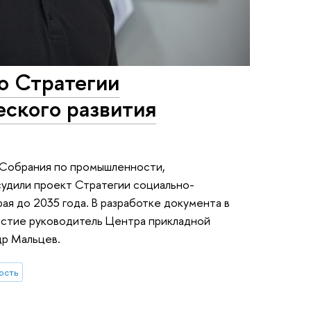
о Стратегии
еского развития
 Собрания по промышленности,
судили проект Стратегии социально-
ая до 2035 года. В разработке документа в
астие руководитель Центра прикладной
р Мальцев.
ость