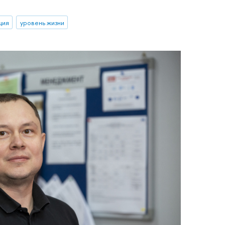
ция
уровень жизни