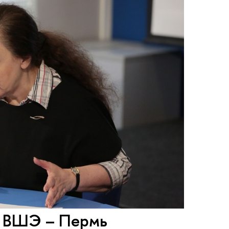
 ВШЭ – Пермь