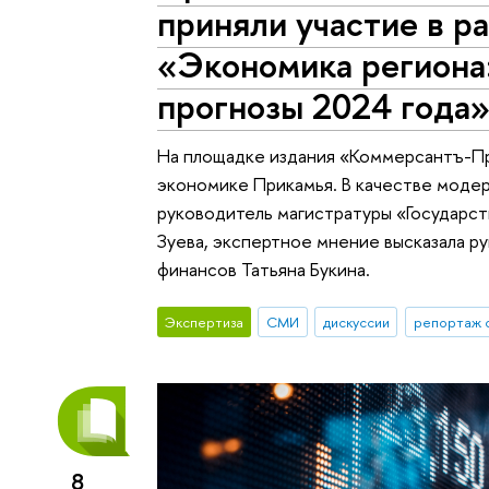
приняли участие в ра
«Экономика региона:
прогнозы 2024 года
На площадке издания «Коммерсантъ-Пр
экономике Прикамья. В качестве моде
руководитель магистратуры «Государс
Зуева, экспертное мнение высказала р
финансов Татьяна Букина.
Экспертиза
СМИ
дискуссии
репортаж 
8