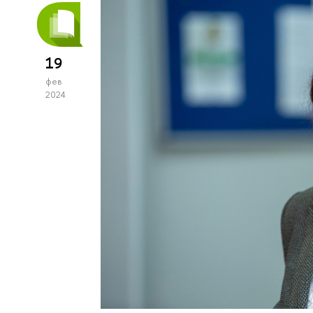
19
фев
2024