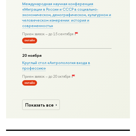
Международная научная конференция
«Миграции в Росcии и СССР в социально-
экономическом, демографическом, культурном и
человеческом измерении: история и
современность»
Прием заявок – до 15 сентября
онлайн
20 ноября
Круглый стол «Антропология входа в
профессию»
Прием заявок – до 20 октября
онлайн
Показать все