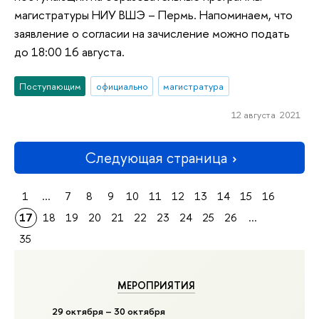
магистратуры НИУ ВШЭ – Пермь. Напоминаем, что
заявление о согласии на зачисление можно подать
до 18:00 16 августа.
Поступающим
официально
магистратура
12 августа 2021
Следующая страница
1
...
7
8
9
10
11
12
13
14
15
16
17
18
19
20
21
22
23
24
25
26
...
35
МЕРОПРИЯТИЯ
29 октября – 30 октября