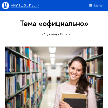
НИУ ВШЭ в Перми
Меню
Тема «официально»
Страница 17 из 35