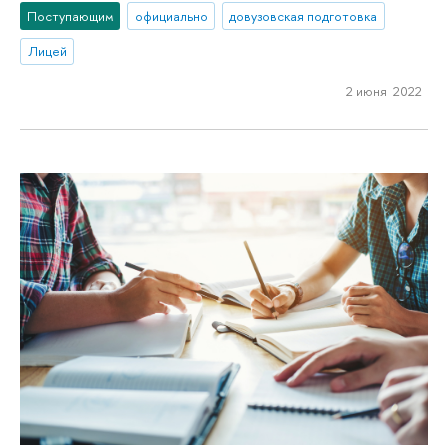
Поступающим
официально
довузовская подготовка
Лицей
2 июня 2022