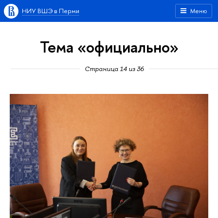
НИУ ВШЭ в Перми
Меню
Тема «официально»
Страница 14 из 36