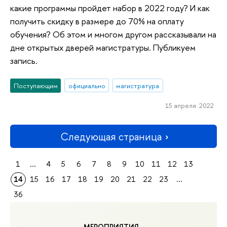
какие программы пройдет набор в 2022 году? И как
получить скидку в размере до 70% на оплату
обучения? Об этом и многом другом рассказывали на
дне открытых дверей магистратуры. Публикуем
запись.
Поступающим
официально
магистратура
15 апреля 2022
Следующая страница
1
...
4
5
6
7
8
9
10
11
12
13
14
15
16
17
18
19
20
21
22
23
...
36