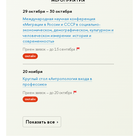
МЕРОПРИЯТИЯ
29 октября – 30 октября
Международная научная конференция
«Миграции в Росcии и СССР в социально-
экономическом, демографическом, культурном и
человеческом измерении: история и
современность»
Прием заявок – до 15 сентября
онлайн
20 ноября
Круглый стол «Антропология входа в
профессию»
Прием заявок – до 20 октября
онлайн
Показать все