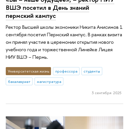
ВШЭ посетил в День знаний
пермский кампус
Ректор Высшей школы экономики Никита Анисимов 1
сентября посетил Пермский кампус. В рамках визита
он принял участие в церемонии открытия нового
учебного года и торжественной Линейке Лицея
НИУ ВШЭ – Пермь.
Университетская жизнь
профессора
студенты
бакалавриат
магистратура
3 сентября 2025