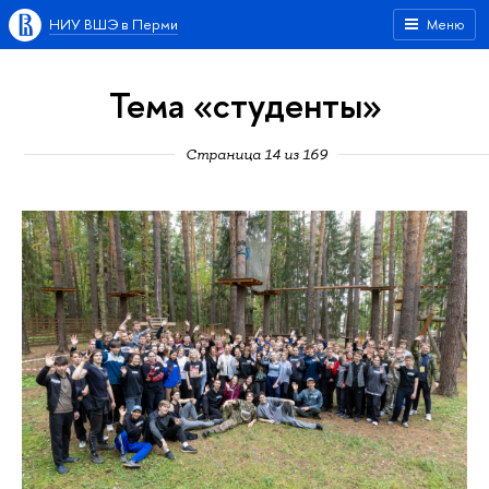
НИУ ВШЭ в Перми
Меню
Тема «студенты»
Страница 14 из 169