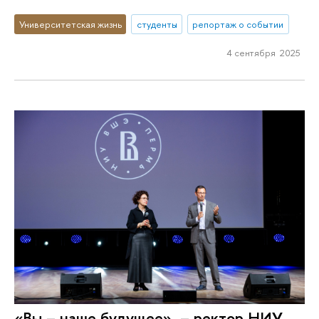
Университетская жизнь
студенты
репортаж о событии
4 сентября 2025
«Вы – наше будущее», – ректор НИУ