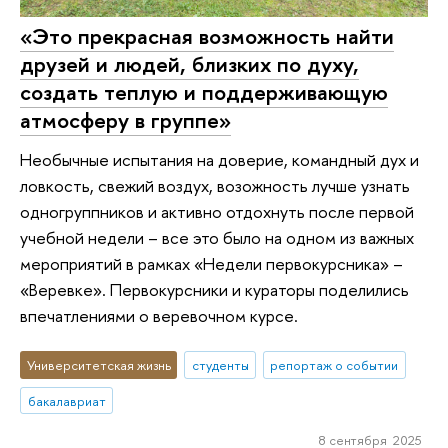
«Это прекрасная возможность найти
друзей и людей, близких по духу,
создать теплую и поддерживающую
атмосферу в группе»
Необычные испытания на доверие, командный дух и
ловкость, свежий воздух, возожность лучше узнать
одногруппников и активно отдохнуть после первой
учебной недели – все это было на одном из важных
мероприятий в рамках «Недели первокурсника» –
«Веревке». Первокурсники и кураторы поделились
впечатлениями о веревочном курсе.
Университетская жизнь
студенты
репортаж о событии
бакалавриат
8 сентября 2025