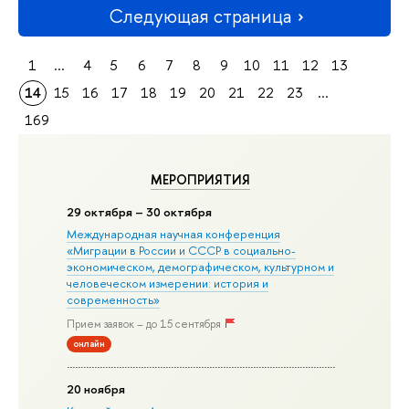
Следующая страница
1
...
4
5
6
7
8
9
10
11
12
13
14
15
16
17
18
19
20
21
22
23
...
169
МЕРОПРИЯТИЯ
29 октября – 30 октября
Международная научная конференция
«Миграции в Росcии и СССР в социально-
экономическом, демографическом, культурном и
человеческом измерении: история и
современность»
Прием заявок – до 15 сентября
онлайн
20 ноября