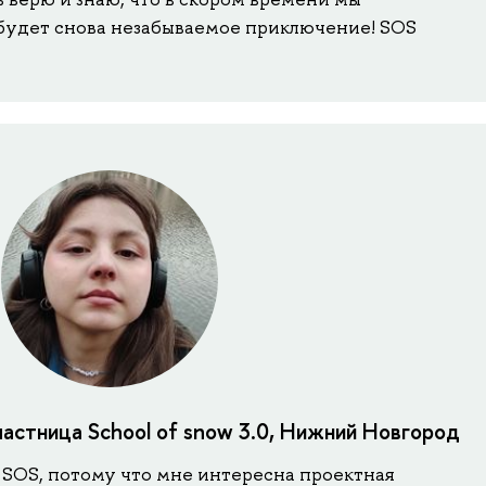
 будет снова незабываемое приключение! SOS
частница School of snow 3.0, Нижний Новгород
 SOS, потому что мне интересна проектная