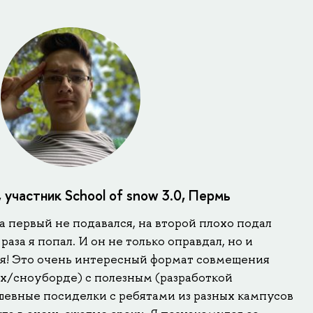
 участник School of snow 3.0, Пермь
на первый не подавался, на второй плохо подал
раза я попал. И он не только оправдал, но и
я! Это очень интересный формат совмещения
ах/сноуборде) с полезным (разработкой
шевные посиделки с ребятами из разных кампусов