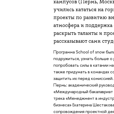
кампусов (Пермь, Моск
учились кататься на го
проекты по развитию в
атмосфера и поддержка
раскрыть таланты и проя
рассказывают сами студ
Программа School of snow была
подружиться, узнать больше о 
попробовать силы в катании на
также придумать в командах с
защитить их перед комиссией.
Пермь: академический руково
«Международный бакалавриат 
трека «Менеджмент в индустр
бизнеса» Екатерина Шестакова,
сопровождения проектной дея