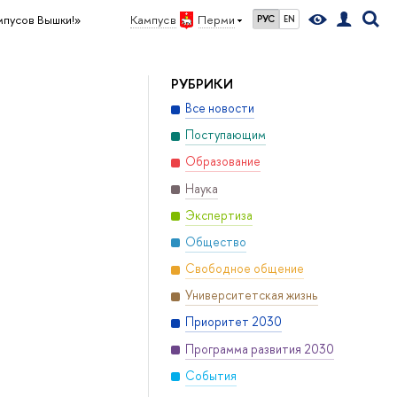
мпусов Вышки!»
Кампус в
Перми
РУС
EN
РУБРИКИ
Все новости
Поступающим
Образование
Наука
Экспертиза
Общество
Свободное общение
Университетская жизнь
Приоритет 2030
Программа развития 2030
События