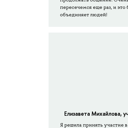
пересечемся еще раз, и это
объединяет людей!
Елизавета Михайлова, у
Я решила принять участие в