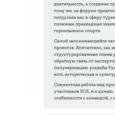
деятельность, а создание т
тому же, на форуме предпол
погрузила нас в сферу тури
полезные прикладные знания
горнолыжном спорте.
Самой запоминающейся час
проектов. Впечатлило, как 
структурированные планы р
обратную связь от эксперт
популяризацию усадьбы Рук
есть историческая и культу
Совместная работа над про
участников SOS, и я думаю,
особенности с командой, с 