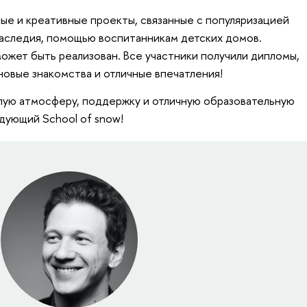
ые и креативные проекты, связанные с популяризацией
наследия, помощью воспитанникам детских домов.
может быть реализован. Все участники получили дипломы,
новые знакомства и отличные впечатления!
лую атмосферу, поддержку и отличную образовательную
дующий School of snow!