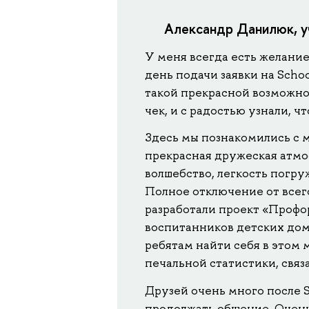
Александр Данилюк, уч
У меня всегда есть желание
день подачи заявки на Scho
такой прекрасной возможно
чек, и с радостью узнали, ч
Здесь мы познакомились с 
прекрасная дружеская атмо
волшебство, легкость погру
Полное отключение от всего
разработали проект «Проф
воспитанников детских дом
ребятам найти себя в этом 
печальной статистики, связ
Друзей очень много после S
продолжать общение. Очень