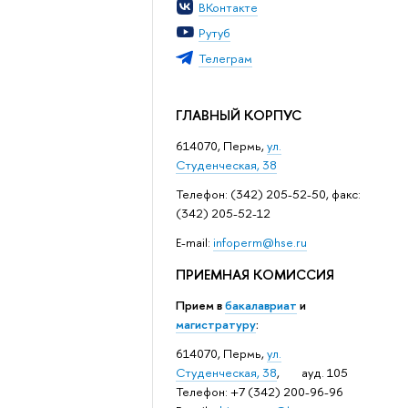
ВКонтакте
Рутуб
Телеграм
ГЛАВНЫЙ КОРПУС
614070, Пермь,
ул.
Студенческая, 38
Телефон: (342) 205-52-50, факс:
(342) 205-52-12
Е-mail:
infoperm@hse.ru
ПРИЕМНАЯ КОМИССИЯ
Прием в
бакалавриат
и
магистратуру
:
614070, Пермь,
ул.
Студенческая, 38
, ауд. 105
Телефон: +7 (342) 200-96-96