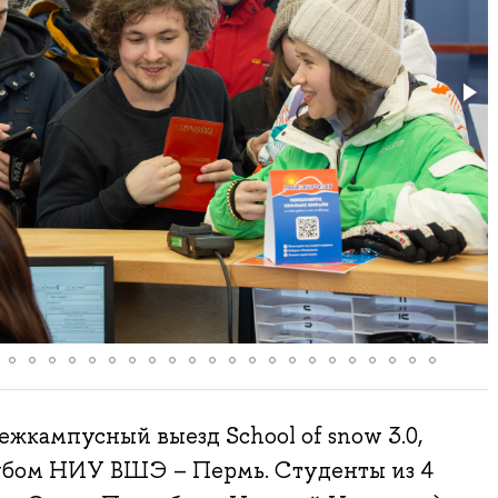
ежкампусный выезд School of snow 3.0,
убом НИУ ВШЭ – Пермь. Студенты из 4