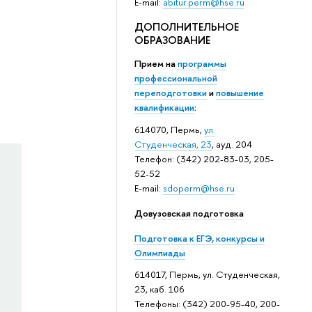
E-mail:
abitur.perm@hse.ru
ДОПОЛНИТЕЛЬНОЕ
ОБРАЗОВАНИЕ
Прием на
программы
профессиональной
переподготовки
и
повышение
квалификации
:
614070, Пермь,
ул.
Студенческая, 23
, ауд. 204
Телефон: (342) 202-83-03, 205-
52-52
E-mail:
sdoperm@hse.ru
Довузовская подготовка
Подготовка к ЕГЭ, конкурсы и
Олимпиады
614017, Пермь, ул. Студенческая,
23, каб. 106
Телефоны: (342) 200-95-40, 200-