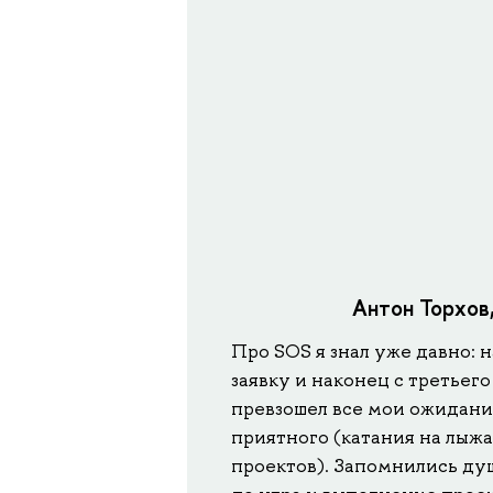
Антон Торхов,
Про SOS я знал уже давно: 
заявку и наконец с третьего 
превзошел все мои ожидани
приятного (катания на лыж
проектов). Запомнились ду