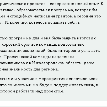
уристических проектов – совершенно новый опыт. К
агалась образовательная программа, которая бы
зма и специфику написания грантов, а сегодня это
. И, конечно, хотелось испытать себя в
тью программы для меня была защита итоговых
за короткий срок все команды подготовили
еализации своих идей, было интересно услышать
ов. Проект нашей команды нацелен на
авишниковых в Нижегородской области, у нее
рная значимость для региона.
ектами и участие в мероприятиях сплотили всех
 что со многими мы будем поддерживать связь, в
которой работали над проектом.