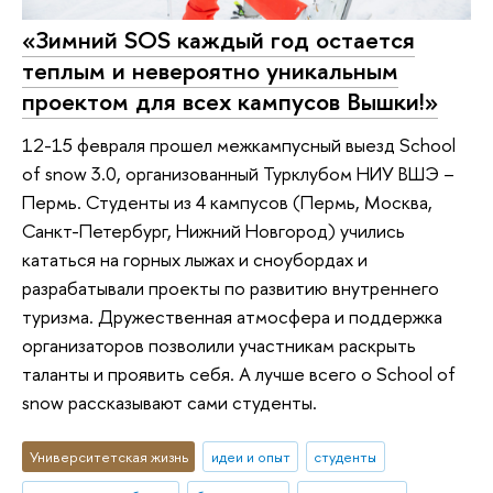
«Зимний SOS каждый год остается
теплым и невероятно уникальным
проектом для всех кампусов Вышки!»
12-15 февраля прошел межкампусный выезд School
of snow 3.0, организованный Турклубом НИУ ВШЭ –
Пермь. Студенты из 4 кампусов (Пермь, Москва,
Санкт-Петербург, Нижний Новгород) учились
кататься на горных лыжах и сноубордах и
разрабатывали проекты по развитию внутреннего
туризма. Дружественная атмосфера и поддержка
организаторов позволили участникам раскрыть
таланты и проявить себя. А лучше всего о School of
snow рассказывают сами студенты.
Университетская жизнь
идеи и опыт
студенты