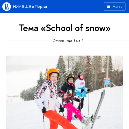
НИУ ВШЭ в Перми
Меню
Тема «School of snow»
Страница 1 из 1