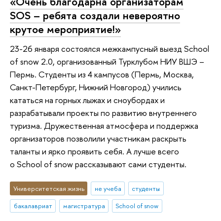
«Очень благодарна организаторам
SOS – ребята создали невероятно
крутое мероприятие!»
23-26 января состоялся межкампусный выезд School
of snow 2.0, организованный Турклубом НИУ ВШЭ –
Пермь. Студенты из 4 кампусов (Пермь, Москва,
Санкт-Петербург, Нижний Новгород) учились
кататься на горных лыжах и сноубордах и
разрабатывали проекты по развитию внутреннего
туризма. Дружественная атмосфера и поддержка
организаторов позволили участникам раскрыть
таланты и ярко проявить себя. А лучше всего
о School of snow рассказывают сами студенты.
Университетская жизнь
не учеба
студенты
бакалавриат
магистратура
School of snow