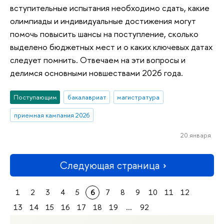
вступительные испытания необходимо сдать, какие
олимпиады и индивидуальные достижения могут
помочь повысить шансы на поступление, сколько
выделено бюджетных мест и о каких ключевых датах
следует помнить. Отвечаем на эти вопросы и
делимся основными новшествами 2026 года.
Поступающим
бакалавриат
магистратура
приемная кампания 2026
20 января
Следующая страница
1
2
3
4
5
6
7
8
9
10
11
12
13
14
15
16
17
18
19
...
92