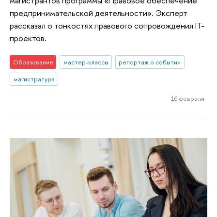
магистрантов программы «Правовое обеспечение
предпринимательской деятельности». Эксперт
рассказал о тонкостях правового сопровождения IT-
проектов.
Образование
мастер-классы
репортаж о событии
магистратура
16 февраля