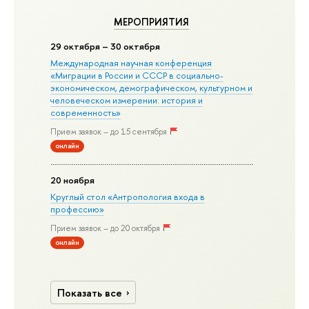
МЕРОПРИЯТИЯ
29 октября – 30 октября
Международная научная конференция
«Миграции в Росcии и СССР в социально-
экономическом, демографическом, культурном и
человеческом измерении: история и
современность»
Прием заявок – до 15 сентября
онлайн
20 ноября
Круглый стол «Антропология входа в
профессию»
Прием заявок – до 20 октября
онлайн
Показать все