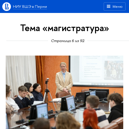
НИУ ВШЭ в Перми
Меню
Тема «магистратура»
Страница 6 из 92