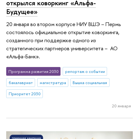
открылся коворкинг «Альфа-
Будущее»
20 января во втором корпусе НИУ ВШЭ – Пермь
состоялось официальное открытие коворкинга,
созданного при поддержке одного из
стратегических партнеров университета – АО
«Альфа-Банк».
Программа развития 2030
репортаж о событии
бакалавриат
магистратура
Вышка социальная
Приоритет 2030
20 января