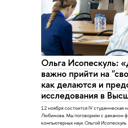
Ольга Исопескуль: «
важно прийти на "св
как делаются и пред
исследования в Выс
12 ноября состоится IV студенческая 
Любимова. Мы поговорили с деканом ф
компьютерных наук Ольгой Исопескуль