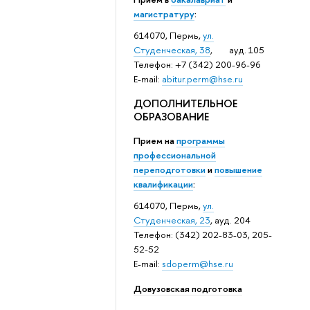
магистратуру
:
614070, Пермь,
ул.
Студенческая, 38
, ауд. 105
Телефон: +7 (342) 200-96-96
E-mail:
abitur.perm@hse.ru
ДОПОЛНИТЕЛЬНОЕ
ОБРАЗОВАНИЕ
Прием на
программы
профессиональной
переподготовки
и
повышение
квалификации
:
614070, Пермь,
ул.
Студенческая, 23
, ауд. 204
Телефон: (342) 202-83-03, 205-
52-52
E-mail:
sdoperm@hse.ru
Довузовская подготовка