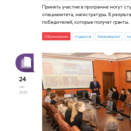
Принять участие в программе могут сту
специалитета, магистратуры. В резуль
победителей, которые получат гранты.
Образование
студенты
бакалавриат
ма
24
окт
2025