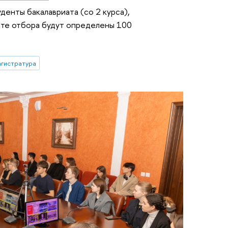
денты бакалавриата (со 2 курса),
тате отбора будут определены 100
гистратура