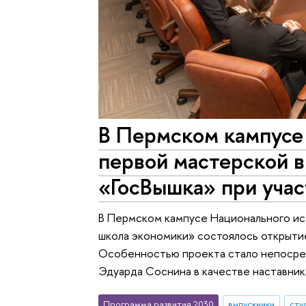
В Пермском кампус
первой мастерской 
«ГосВышка» при учас
В Пермском кампусе Национального ис
школа экономики» состоялось открытие
Особенностью проекта стало непосре
Эдуарда Соснина в качестве наставник
Программа развития 2030
выпускники
сту