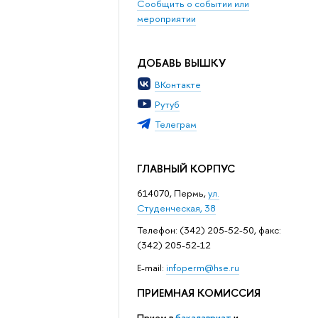
Сообщить о событии или
мероприятии
ДОБАВЬ ВЫШКУ
ВКонтакте
Рутуб
Телеграм
ГЛАВНЫЙ КОРПУС
614070, Пермь,
ул.
Студенческая, 38
Телефон: (342) 205-52-50, факс:
(342) 205-52-12
Е-mail:
infoperm@hse.ru
ПРИЕМНАЯ КОМИССИЯ
Прием в
бакалавриат
и