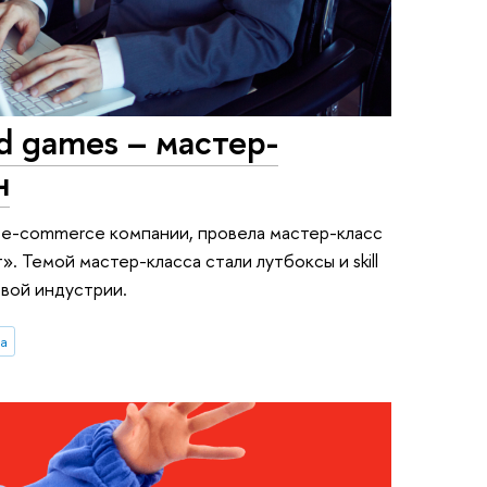
ed games – мастер-
н
 e-commerce компании, провела мастер-класс
. Темой мастер-класса стали лутбоксы и skill
овой индустрии.
а