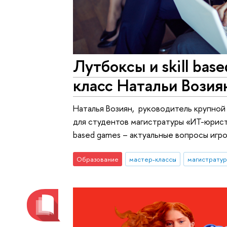
Лутбоксы и skill bas
класс Натальи Возия
Наталья Возиян, руководитель крупной
для студентов магистратуры «ИТ-юрист»
based games – актуальные вопросы игр
Образование
мастер-классы
магистратур