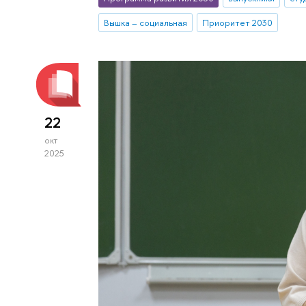
Вышка – социальная
Приоритет 2030
22
окт
2025