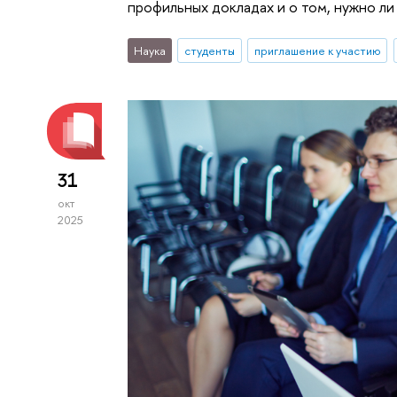
профильных докладах и о том, нужно л
Наука
студенты
приглашение к участию
31
окт
2025