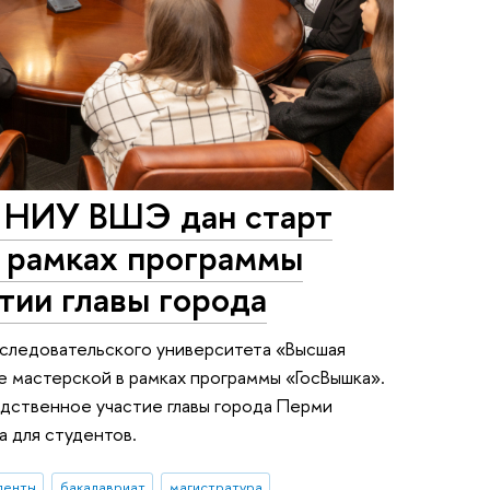
е НИУ ВШЭ дан старт
в рамках программы
тии главы города
следовательского университета «Высшая
 мастерской в рамках программы «ГосВышка».
дственное участие главы города Перми
а для студентов.
денты
бакалавриат
магистратура