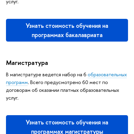
услуг.
Узнать стоимость обучения на
программах бакалавриата
Магистратура
В магистратуре ведется набор на 6
образовательных
программ
. Всего предусмотрено 60 мест по
договорам об оказании платных образовательных
услуг.
Узнать стоимость обучения на
программах магистратуры