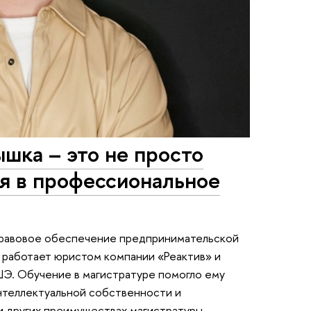
шка – это не просто
ия в профессиональное
Правовое обеспечение предпринимательской
 работает юристом компании «Реактив» и
Э. Обучение в магистратуре помогло ему
нтеллектуальной собственности и
и других преимуществах магистратуры