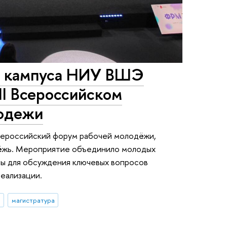
о кампуса НИУ ВШЭ
II Всероссийском
лодежи
 Всероссийский форум рабочей молодёжи,
ёжь. Мероприятие объединило молодых
ны для обсуждения ключевых вопросов
еализации.
ы
магистратура