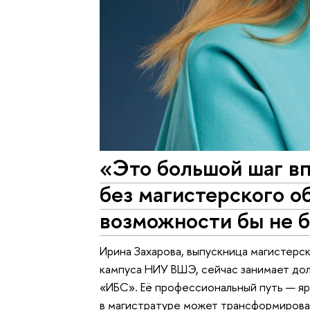
«Это большой шаг впе
без магистерского о
возможности бы не 
Ирина Захарова, выпускница магистерс
кампуса НИУ ВШЭ, сейчас занимает дол
«ИБС». Её профессиональный путь — яр
в магистратуре может трансформировать