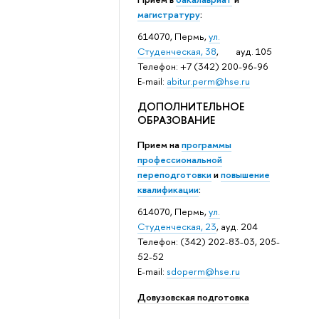
магистратуру
:
614070, Пермь,
ул.
Студенческая, 38
, ауд. 105
Телефон: +7 (342) 200-96-96
E-mail:
abitur.perm@hse.ru
ДОПОЛНИТЕЛЬНОЕ
ОБРАЗОВАНИЕ
Прием на
программы
профессиональной
переподготовки
и
повышение
квалификации
:
614070, Пермь,
ул.
Студенческая, 23
, ауд. 204
Телефон: (342) 202-83-03, 205-
52-52
E-mail:
sdoperm@hse.ru
Довузовская подготовка