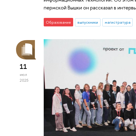
пермской Вышки он рассказал в интервь
Образование
выпускники
магистратура
11
июл
2025