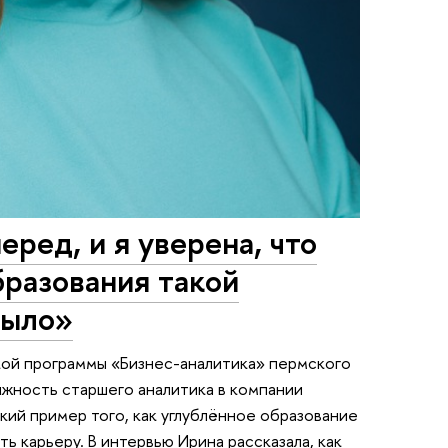
ред, и я уверена, что
бразования такой
было»
кой программы «Бизнес-аналитика» пермского
жность старшего аналитика в компании
кий пример того, как углублённое образование
 карьеру. В интервью Ирина рассказала, как