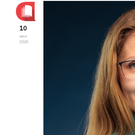
10
июл
2025