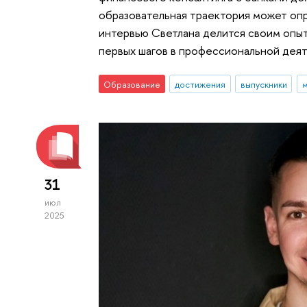
образовательная траектория может опр
интервью Светлана делится своим опыт
первых шагов в профессиональной дея
Образование
достижения
выпускники
м
31
июл
2025