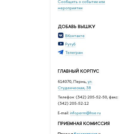
Сообщить о событии или
мероприятии
ДОБАВЬ ВЫШКУ
ВКонтакте
Рутуб
Телеграм
ГЛАВНЫЙ КОРПУС
614070, Пермь,
ул.
Студенческая, 38
Телефон: (342) 205-52-50, факс:
(342) 205-52-12
Е-mail:
infoperm@hse.ru
ПРИЕМНАЯ КОМИССИЯ
Прием в
бакалавриат
и