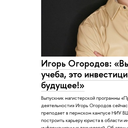
Игорь Огородов: «Вы
учеба, это инвестиц
будущее!»
Выпускник магистерской программы «
деятельности» Игорь Огородов сейчас
преподает в пермском кампусе НИУ ВШ
построить карьеру юриста в области и
информационных технологий. Об этом 