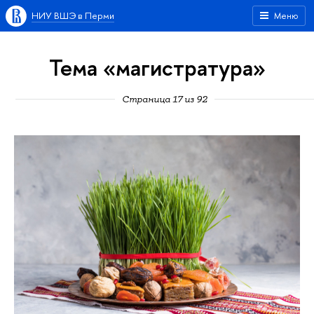
НИУ ВШЭ в Перми
Меню
Тема «магистратура»
Страница 17 из 92