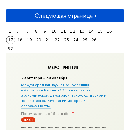
Следующая страница
1
...
7
8
9
10
11
12
13
14
15
16
17
18
19
20
21
22
23
24
25
26
...
92
МЕРОПРИЯТИЯ
29 октября – 30 октября
Международная научная конференция
«Миграции в Росcии и СССР в социально-
экономическом, демографическом, культурном и
человеческом измерении: история и
современность»
Прием заявок – до 15 сентября
онлайн