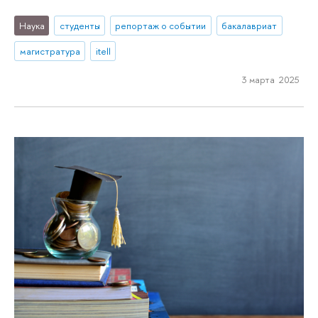
Наука
студенты
репортаж о событии
бакалавриат
магистратура
itell
3 марта 2025