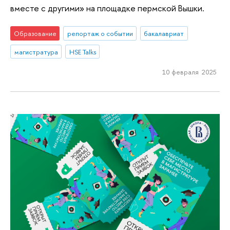
вместе с другими» на площадке пермской Вышки.
Образование
репортаж о событии
бакалавриат
магистратура
HSE Talks
10 февраля 2025