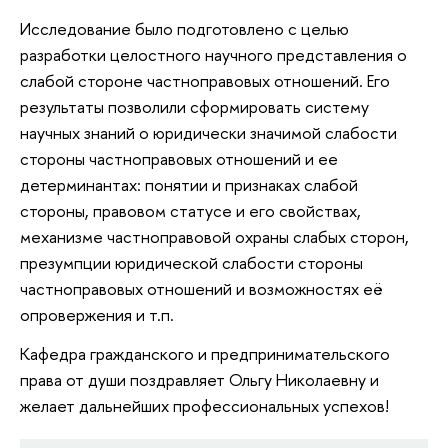
Исследование было подготовлено с целью
разработки целостного научного представления о
слабой стороне частноправовых отношений. Его
результаты позволили сформировать систему
научных знаний о юридически значимой слабости
стороны частноправовых отношений и ее
детерминантах: понятии и признаках слабой
стороны, правовом статусе и его свойствах,
механизме частноправовой охраны слабых сторон,
презумпции юридической слабости стороны
частноправовых отношений и возможностях её
опровержения и т.п.
Кафедра гражданского и предпринимательского
права от души поздравляет Ольгу Николаевну и
желает дальнейших профессиональных успехов!