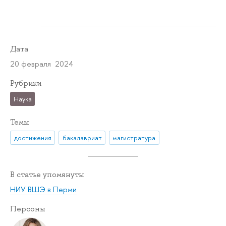
Дата
20 февраля 2024
Рубрики
Наука
Темы
достижения
бакалавриат
магистратура
В статье упомянуты
НИУ ВШЭ в Перми
Персоны