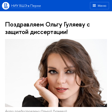
НИУ ВШЭ в Перми
Меню
Поздравляем Ольгу Гуляеву с
защитой диссертации!
фото предоставлено Ольгой Гуляевой