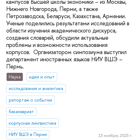
кампусов Высшей школы экономики – из Москвы,
Нижнего Новгорода, Перми, а также
Петрозаводска, Беларуси, Казахстана, Армении.
Ученые поделились результатами исследований в
области изучения академического дискурса,
создания словарей, обсудили актуальные
проблемы и возможности использования
корпусов. Организатором симпозиума выступил
департамент иностранных языков НИУ ВШЭ –
Пермь.
Наука
идеи и опыт
исследования и аналитика
репортаж о событии
бакалавриат
корпусная лингвистика
НИУ ВШЭ в Перми
13 ноября, 2023 г.