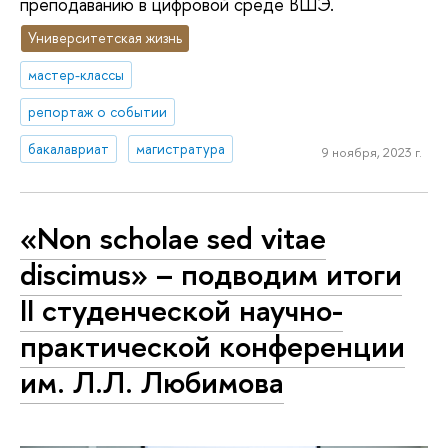
преподаванию в цифровой среде ВШЭ.
Университетская жизнь
мастер-классы
репортаж о событии
бакалавриат
магистратура
9 ноября, 2023 г.
«Non scholae sed vitae
discimus» – подводим итоги
II студенческой научно-
практической конференции
им. Л.Л. Любимова