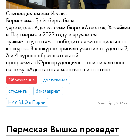
Стипендия имени Исаака
Борисовича Гройсберга была
учреждена Адвокатским бюро «Ахметов, Хозяйкин
и Партнеры» в 2022 году и вручается
лучшим студентам – победителями специального
конкурса. В конкурсе приняли участие студенты 2,
3 и 4 курсов образовательной
программы «Юриспруденция» – они писали эссе
на тему «Адвокатская мантия: за и против».
Образование
достижения
студенты
бакалавриат
НИУ ВШЭ в Перми
13 ноября, 2023 г.
Пермская Вышка проведет