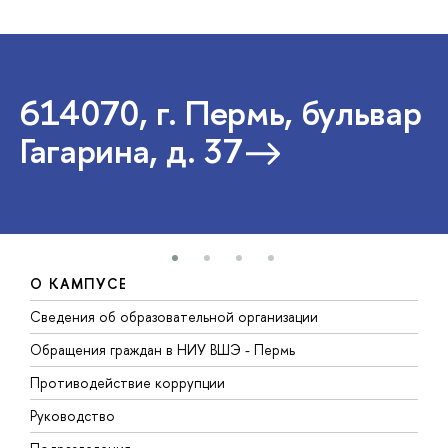
614070, г. Пермь, бульвар
Гагарина, д. 37
О КАМПУСЕ
Сведения об образовательной организации
Д
Обращения граждан в НИУ ВШЭ - Пермь
О
Противодействие коррупции
П
Руководство
П