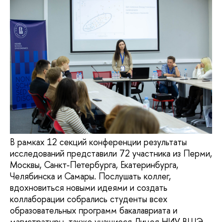
В рамках 12 секций конференции результаты
исследований представили 72 участника из Перми,
Москвы, Санкт-Петербурга, Екатеринбурга,
Челябинска и Самары. Послушать коллег,
вдохновиться новыми идеями и создать
коллаборации собрались студенты всех
образовательных программ бакалавриата и
магистратуры, также учащиеся Лицея НИУ ВШЭ –