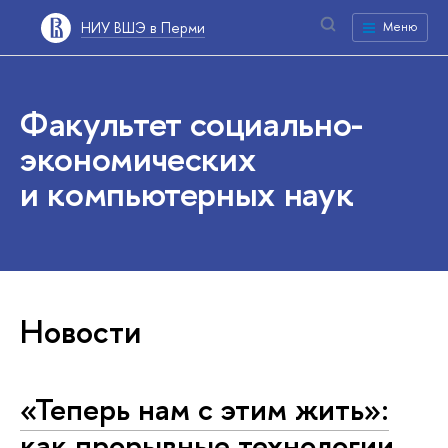
НИУ ВШЭ в Перми
Меню
Факультет социально-
экономических
и компьютерных наук
Новости
«Теперь нам с этим жить»:
как прорывные технологии