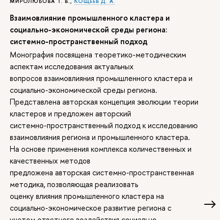
МИРОЛЮБОВА Т. В.,
КОЩЕЕВ Д. А.
Взаимовлияние промышленного кластера и
социально-экономической среды региона:
системно-пространственный подход
Монография посвящена теоретико-методическим
аспектам исследования актуальных
вопросов взаимовлияния промышленного кластера и
социально-экономической среды региона.
Представлена авторская концепция эволюции теории
кластеров и предложен авторский
системно-пространственный подход к исследованию
взаимовлияния региона и промышленного кластера.
На основе применения комплекса количественных и
качественных методов
предложена авторская системно-пространственная
методика, позволяющая реализовать
оценку влияния промышленного кластера на
социально-экономическое развитие региона с
учетом ответного воздействия социально-