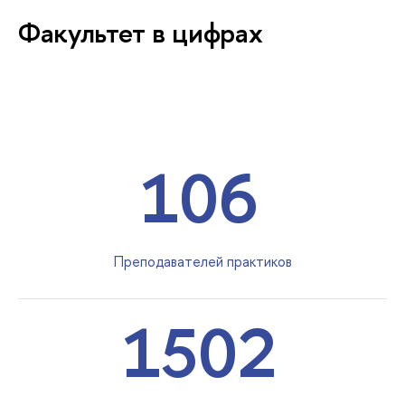
Факультет в цифрах
106
Преподавателей практиков
1502