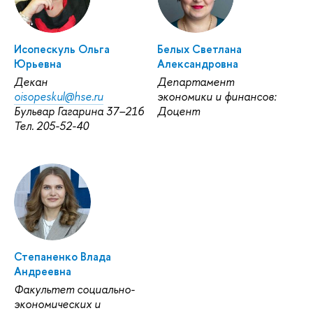
Исопескуль Ольга
Белых Светлана
Юрьевна
Александровна
Декан
Департамент
oisopeskul@hse.ru
экономики и финансов:
Бульвар Гагарина 37–216
Доцент
Тел. 205-52-40
Степаненко Влада
Андреевна
Факультет социально-
экономических и