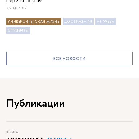
Пермского края!
23 АПРЕЛЯ
УНИВЕРСИТЕТСКАЯ ЖИЗНЬ
ДОСТИЖЕНИЯ
НЕ УЧЕБА
СТУДЕНТЫ
ВСЕ НОВОСТИ
Публикации
КНИГА