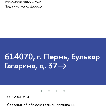
компьютерных наук:
Заместитель декана
614070, г. Пермь, бульвар
Гагарина, д. 37
О КАМПУСЕ
Сведения об образовательной организации
Д