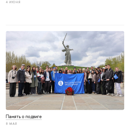
4 ИЮНЯ
Память о подвиге
8 МАЯ