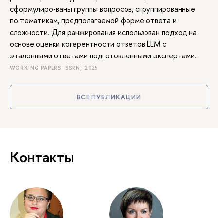
сформулиро-ваны группы вопросов, сгруппированные
по тематикам, предполагаемой форме ответа и
сложности. Для ранжирования использован подход на
основе оценки когерентности ответов LLM с
эталонными ответами подготовленными экспертами.
WORKING PAPERS. SSRN, 2025
ВСЕ ПУБЛИКАЦИИ
Контакты