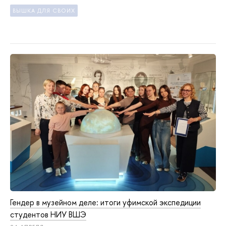
ВЫШКА ДЛЯ СВОИХ
Гендер в музейном деле: итоги уфимской экспедиции
студентов НИУ ВШЭ