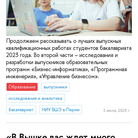
Продолжаем рассказывать о лучших выпускных
квалификационных работах студентов бакалавриата
2023 года. Во второй части – исследования и
разработки выпускников образовательных
программ «Бизнес-информатика», «Программная
инженерия», «Управление бизнесом».
Образование
выпускники
исследования и аналитика
бакалавриат
НИУ ВШЭ в Перми
5 июля, 2023 г.
«В Вышке вас ждет много