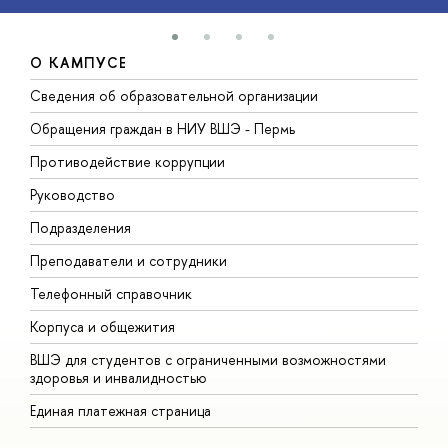
О КАМПУСЕ
Сведения об образовательной организации
Д
Обращения граждан в НИУ ВШЭ - Пермь
О
Противодействие коррупции
П
Руководство
П
Подразделения
И
Преподаватели и сотрудники
Д
Телефонный справочник
У
Корпуса и общежития
О
ВШЭ для студентов с ограниченными возможностями
здоровья и инвалидностью
Единая платежная страница