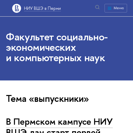
НИУ ВШЭ в Перми
Меню
Факультет социально-
экономических
и компьютерных наук
Тема «выпускники»
В Пермском кампусе НИУ
ВШЭ дан старт первой