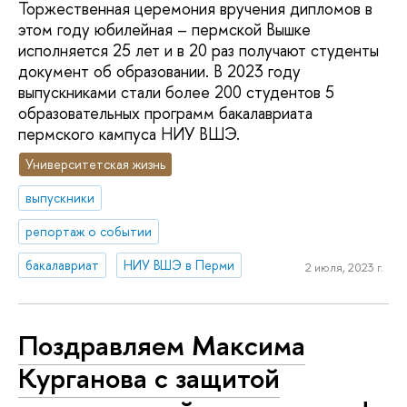
Торжественная церемония вручения дипломов в
этом году юбилейная – пермской Вышке
исполняется 25 лет и в 20 раз получают студенты
документ об образовании. В 2023 году
выпускниками стали более 200 студентов 5
образовательных программ бакалавриата
пермского кампуса НИУ ВШЭ.
Университетская жизнь
выпускники
репортаж о событии
бакалавриат
НИУ ВШЭ в Перми
2 июля, 2023 г.
Поздравляем Максима
Курганова с защитой