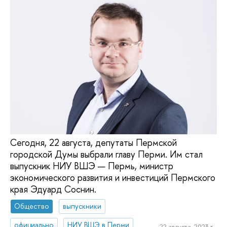
Сегодня, 22 августа, депутаты Пермской
городской Думы выбрали главу Перми. Им стал
выпускник НИУ ВШЭ — Пермь, министр
экономического развития и инвестиций Пермского
края Эдуард Соснин.
Общество
выпускники
официально
НИУ ВШЭ в Перми
22 августа, 2023 г.