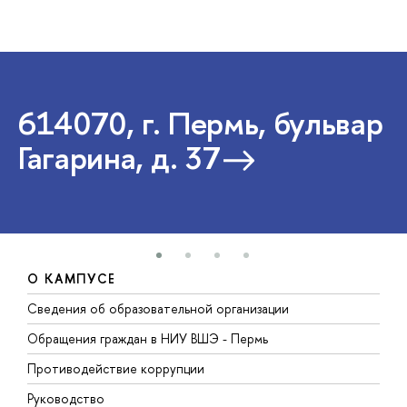
614070, г. Пермь, бульвар
Гагарина, д. 37
О КАМПУСЕ
Сведения об образовательной организации
Д
Обращения граждан в НИУ ВШЭ - Пермь
О
Противодействие коррупции
П
Руководство
П