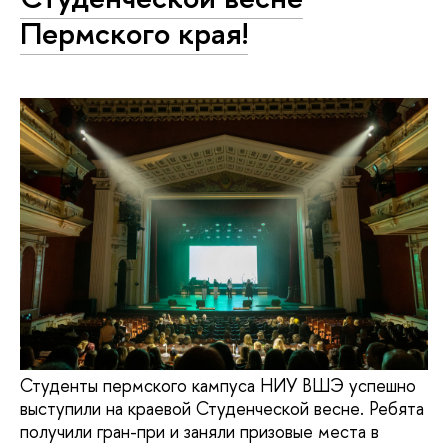
Пермского края!
Студенты пермского кампуса НИУ ВШЭ успешно
выступили на краевой Студенческой весне. Ребята
получили гран-при и заняли призовые места в