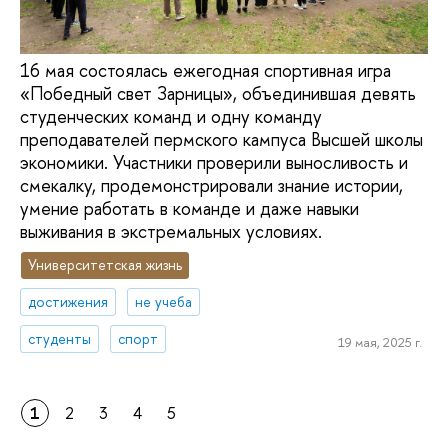
16 мая состоялась ежегодная спортивная игра
«Победный свет Зарницы», объединившая девять
студенческих команд и одну команду
преподавателей пермского кампуса Высшей школы
экономики. Участники проверили выносливость и
смекалку, продемонстрировали знание истории,
умение работать в команде и даже навыки
выживания в экстремальных условиях.
Университетская жизнь
достижения
не учеба
студенты
спорт
19 мая, 2025 г.
1
2
3
4
5