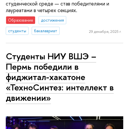
студенческой среде — став победителями и
лауреатами в четырех секциях.
Образование
достижения
студенты
бакалавриат
29 декабря, 2025 г.
Студенты НИУ ВШЭ –
Пермь победили в
фиджитал-хакатоне
«ТехноСинтез: интеллект в
движении»