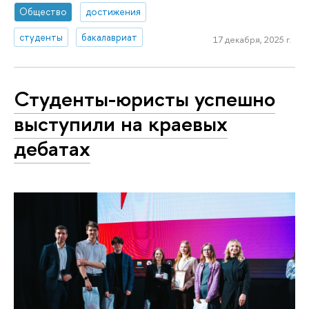
Общество
достижения
студенты
бакалавриат
17 декабря, 2025 г.
Студенты-юристы успешно
выступили на краевых
дебатах