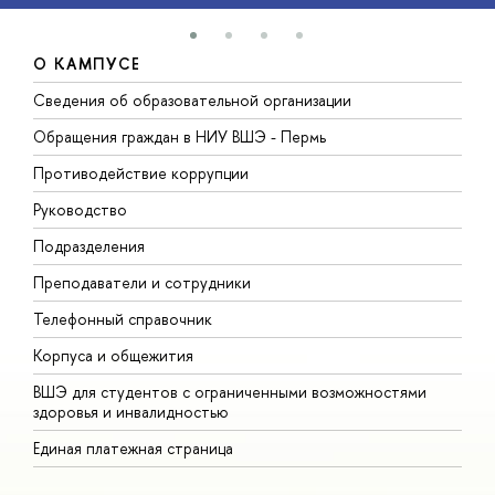
О КАМПУСЕ
Сведения об образовательной организации
Д
Обращения граждан в НИУ ВШЭ - Пермь
О
Противодействие коррупции
П
Руководство
П
Подразделения
И
Преподаватели и сотрудники
Д
Телефонный справочник
У
Корпуса и общежития
О
ВШЭ для студентов с ограниченными возможностями
здоровья и инвалидностью
Единая платежная страница