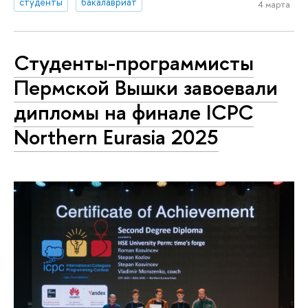
студенты
бакалавриат
4 марта
Студенты-программисты
Пермской Вышки завоевали
дипломы на финале ICPC
Northern Eurasia 2025