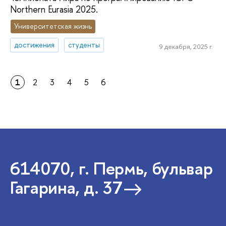
Northern Eurasia 2025.
Университетская жизнь
достижения
студенты
9 декабря, 2025 г.
1
2
3
4
5
6
614070, г. Пермь, бульвар
Гагарина, д. 37