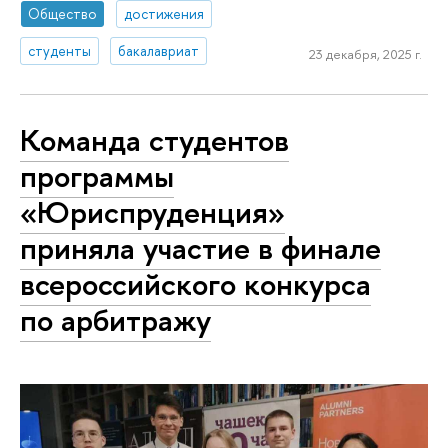
Общество
достижения
студенты
бакалавриат
23 декабря, 2025 г.
Команда студентов
программы
«Юриспруденция»
приняла участие в финале
всероссийского конкурса
по арбитражу