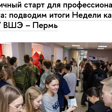
ичный старт для профессион
та: подводим итоги Недели к
 ВШЭ – Пермь