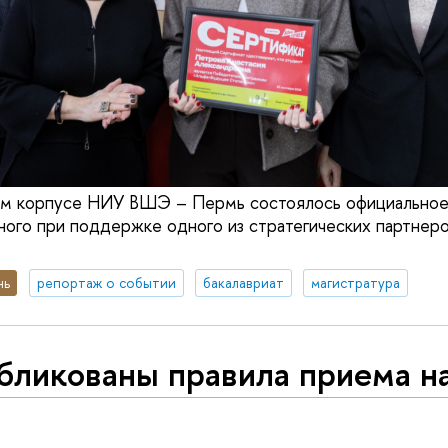
ром корпусе НИУ ВШЭ – Пермь состоялось официальное
нного при поддержке одного из стратегических партнер
нь
репортаж о событии
бакалавриат
магистратура
бликованы правила приема н