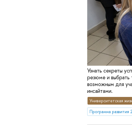
Узнать секреты ус
резюме и выбрать 
возможным для уч
инсайтами.
Университетская жиз
Программа развития 