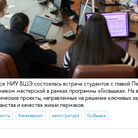
се НИУ ВШЭ состоялась встреча студентов с главой 
ником мастерской в рамках программы «Госвышка». На 
ические проекты, направленные на решение ключевых з
анства и качества жизни пермяков.
денты
бакалавриат
магистратура
ГосВышка