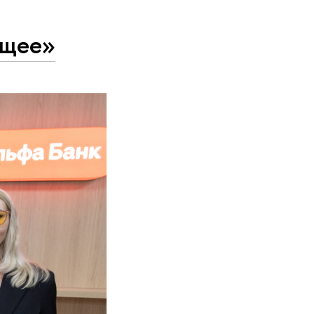
ущее»