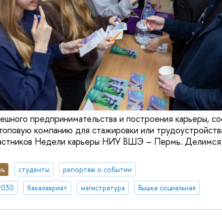
пешного предпринимательства и построения карьеры, со
топовую компанию для стажировки или трудоустройства
астников Недели карьеры НИУ ВШЭ – Пермь. Делимся 
нь
студенты
репортаж о событии
2030
бакалавриат
магистратура
Вышка социальная