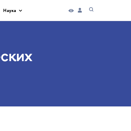
Наука
еских