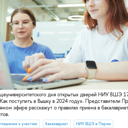
щеуниверситетского дня открытых дверей НИУ ВШЭ 1
Как поступить в Вышку в 2024 году». Представители П
рямом эфире расскажут о правилах приема в бакалавриат
тов.
глашение к участию
бакалавриат
НИУ ВШЭ в Перми