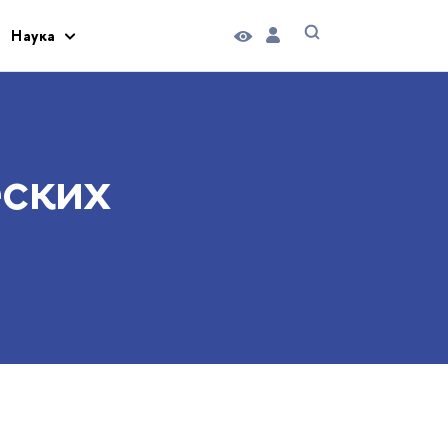
Наука
еских