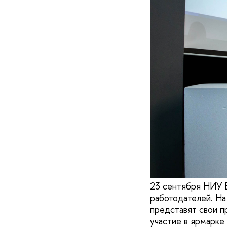
23 сентября НИУ В
работодателей. На
представят свои п
участие в ярмарке