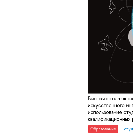
Высшая школа экон
искусственного ин
использование сту
квалификационных 
Образование
сту