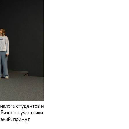
алога студентов и
Бизнес» участники
аний, примут