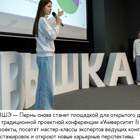
ШЭ — Пермь снова станет площадкой для открытого ди
 традиционной проектной конференции «Университет & 
роекты, посетят мастер-классы экспертов ведущих комп
 стажировок и откроют новые карьерные перспективы.