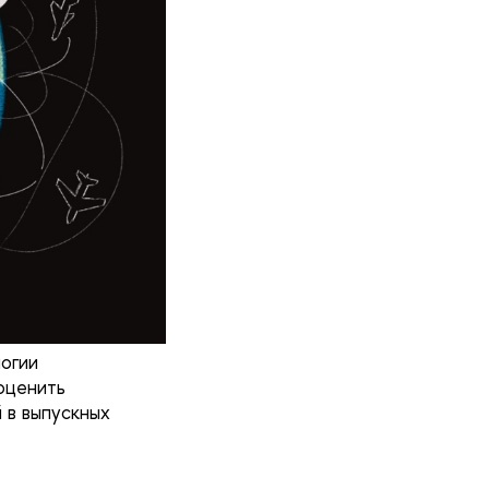
огии
оценить
 в выпускных