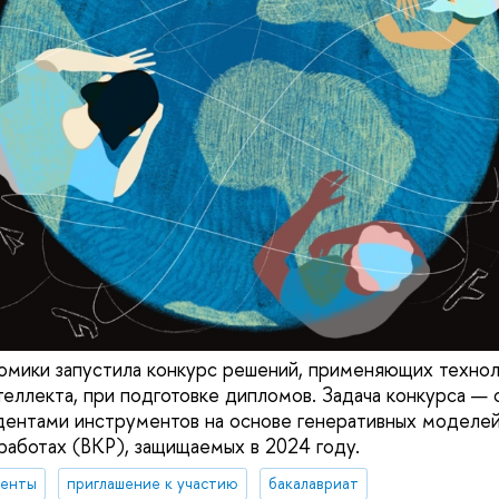
омики запустила конкурс решений, применяющих технол
теллекта, при подготовке дипломов. Задача конкурса — 
дентами инструментов на основе генеративных моделей
работах (ВКР), защищаемых в 2024 году.
денты
приглашение к участию
бакалавриат