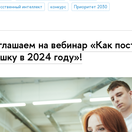
усственный интеллект
конкурс
Приоритет 2030
глашаем на вебинар «Как пос
шку в 2024 году»!