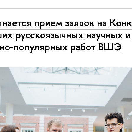
нается прием заявок на Кон
ших русскоязычных научных и
чно-популярных работ ВШЭ