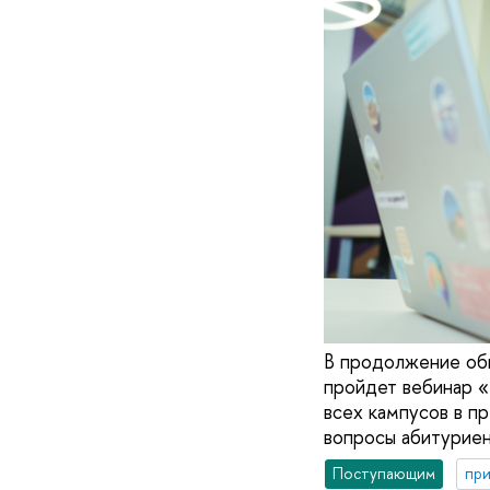
В продолжение об
пройдет вебинар «
всех кампусов в п
вопросы абитуриен
Поступающим
при