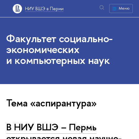
НИУ ВШЭ в Перми
Меню
Факультет социально-
экономических
и компьютерных наук
Тема «аспирантура»
В НИУ ВШЭ – Пермь
открывается новая научно-