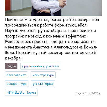
Приглашаем студентов, магистрантов, аспирантов
присоединиться к работе формирующейся
Научно-учебной группы «Оценивание политик и
программ: переход к конечным эффектам».
Руководитель проекта – доцент департамента
менеджмента Анастасия Александровна Божья-
Воля. Первый научный семинар состоится уже 8
декабря.
Наука
приглашение к участию
бакалавриат
магистратура
аспирантура
умный город
НИУ ВШЭ в Перми
6 декабря, 2023 г.