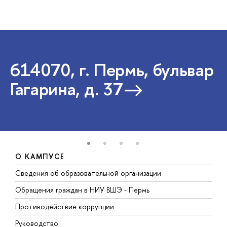
614070, г. Пермь, бульвар
Гагарина, д. 37
О КАМПУСЕ
Сведения об образовательной организации
Д
Обращения граждан в НИУ ВШЭ - Пермь
О
Противодействие коррупции
П
Руководство
П