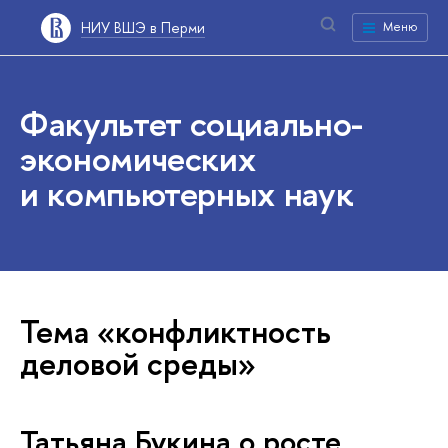
НИУ ВШЭ в Перми
Меню
Факультет социально-
экономических
и компьютерных наук
Тема «конфликтность
деловой среды»
Татьяна Букина о росте