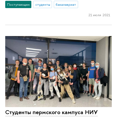
Поступающим
студенты
бакалавриат
21 июля 2021
Студенты пермского кампуса НИУ