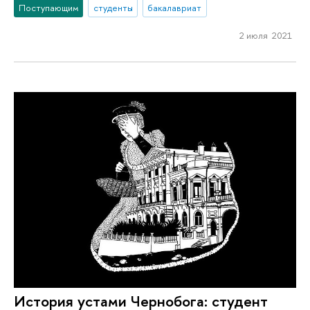
Поступающим
студенты
бакалавриат
2 июля 2021
История устами Чернобога: студент