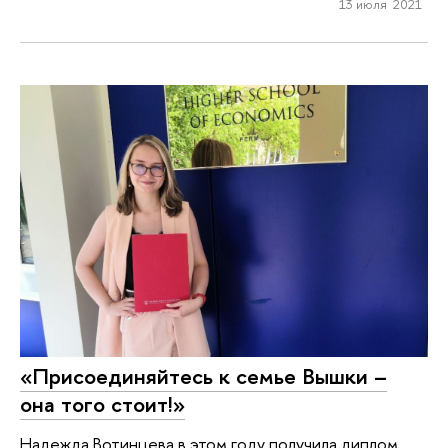
13 июля 2021
«Присоединяйтесь к семье Вышки –
она того стоит!»
Надежда Вотинцева в этом году получила диплом