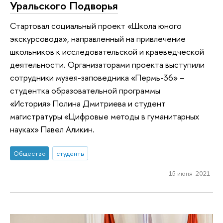
Уральского Подворья
Стартовал социальный проект «Школа юного
экскурсовода», направленный на привлечение
школьников к исследовательской и краеведческой
деятельности. Организаторами проекта выступили
сотрудники музея-заповедника «Пермь-36» –
студентка образовательной программы
«История» Полина Дмитриева и студент
магистратуры «Цифровые методы в гуманитарных
науках» Павел Аликин.
Общество
студенты
15 июня 2021