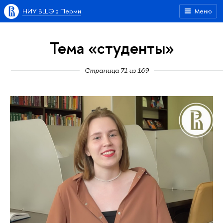
НИУ ВШЭ в Перми
Меню
Тема «студенты»
Страница 71 из 169