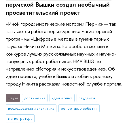
пермской Вышки создал необычный
просветительский проект
«Иной город: мистические истории Перми» — так
называется работа первокурсника магистерской
программы «Цифровые методы в гуманитарных
науках» Никиты Маткина. Ее особо отметили в
конкурсе лучших русскоязычных научных и научно-
популярных работ работников НИУ ВШЭ по
направлению «История и искусствоведение». Об
идее проекта, учебе в Вышке и любви к родному
городу Никита рассказал новостной службе портала.
Наука
достижения
идеи и опыт
студенты
исследования и аналитика
репортаж о событии
магистратура