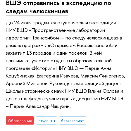
ВШЭ отправились в экспедицию по
следам челюскинцев
До 24 июля продлится студенческая экспедиция
НИУ ВШЭ «Пространственные лаборатории
идеологии: Транссибом — по следу челюскинцев» в
рамках программы «Открываем Россию заново!» и
захватит 13 городов и один поселок. В ней
принимают участие студенты образовательной
программы «История» НИУ ВШЭ — Пермь Анна
Коцубинская, Екатерина Ивачева, Максим Финогенов,
Арсений Мишенев. Руководят экспедицией доцент
Школы исторических наук НИУ ВШЭ Галина Орлова и
доцент кафедры гуманитарных дисциплин НИУ ВШЭ
– Пермь Александр Чащухин.
Образование
студенты
бакалавриат