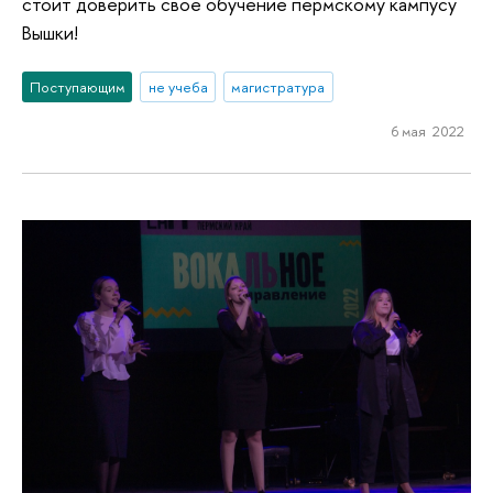
стоит доверить свое обучение пермскому кампусу
Вышки!
Поступающим
не учеба
магистратура
6 мая 2022