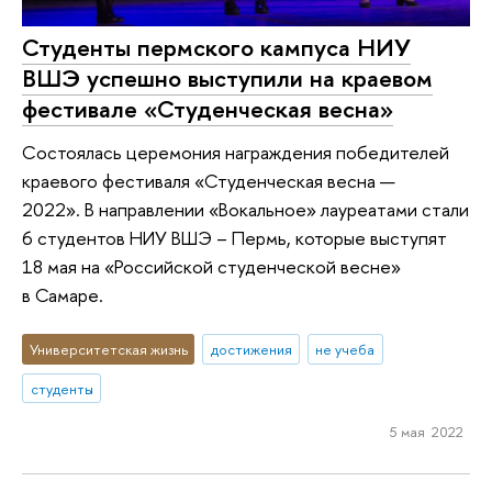
Студенты пермского кампуса НИУ
ВШЭ успешно выступили на краевом
фестивале «Студенческая весна»
Состоялась церемония награждения победителей
краевого фестиваля «Студенческая весна —
2022». В направлении «Вокальное» лауреатами стали
6 студентов НИУ ВШЭ – Пермь, которые выступят
18 мая на «Российской студенческой весне»
в Самаре.
Университетская жизнь
достижения
не учеба
студенты
5 мая 2022