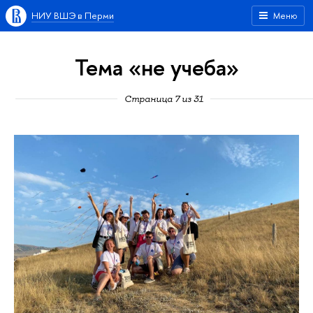
НИУ ВШЭ в Перми
Меню
Тема «не учеба»
Страница 7 из 31