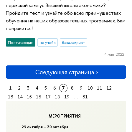
пермский кампус Высшей школы экономики?
Пройдите тест и узнайте обо всех преимуществах
обучения на наших образовательных программах. Вам
понравится!
Поступающим
не учеба
бакалавриат
4 мая 2022
Следующая страница
1
2
3
4
5
6
7
8
9
10
11
12
13
14
15
16
17
18
19
...
31
МЕРОПРИЯТИЯ
29 октября – 30 октября