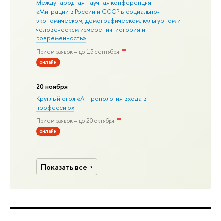
Международная научная конференция
«Миграции в Росcии и СССР в социально-
экономическом, демографическом, культурном и
человеческом измерении: история и
современность»
Прием заявок – до 15 сентября
онлайн
20 ноября
Круглый стол «Антропология входа в
профессию»
Прием заявок – до 20 октября
онлайн
Показать все