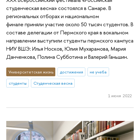
студенческая весна» состоялся в Самаре. В
региональных отборах и национальном
финале приняли участие около 50 тысяч студентов. В
составе делегации от Пермского края в вокальном
направлении выступили студенты пермского кампуса
НИУ ВШЭ: Илья Носков, Юлия Мухарамова, Мария
Данченкова, Полина Субботина и Валерий Ганьшин.
Университетская жизнь
достижения
не учеба
студенты
Студенческая весна
1 июня 2022