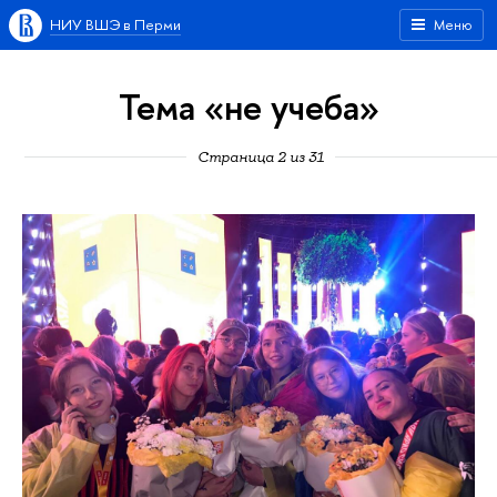
НИУ ВШЭ в Перми
Меню
Тема «не учеба»
Страница 2 из 31