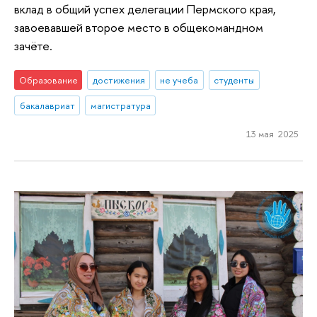
вклад в общий успех делегации Пермского края,
завоевавшей второе место в общекомандном
зачёте.
Образование
достижения
не учеба
студенты
бакалавриат
магистратура
13 мая 2025