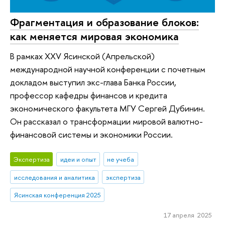
Фрагментация и образование блоков:
как меняется мировая экономика
В рамках XXV Ясинской (Апрельской)
международной научной конференции с почетным
докладом выступил экс-глава Банка России,
профессор кафедры финансов и кредита
экономического факультета МГУ Сергей Дубинин.
Он рассказал о трансформации мировой валютно-
финансовой системы и экономики России.
Экспертиза
идеи и опыт
не учеба
исследования и аналитика
экспертиза
Ясинская конференция 2025
17 апреля 2025