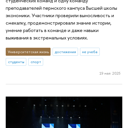
студенческих команд и одну команду
преподавателей пермского кампуса Высшей школы
экономики. Участники проверили выносливость и
смекалку, продемонстрировали знание истории,
умение работать в команде и даже навыки
выживания в экстремальных условиях.
Университетская жизнь
достижения
не учеба
студенты
спорт
19 мая 2025