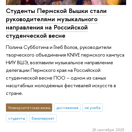
Студенты Пермской Вышки стали
руководителями музыкального
направления на Российской
студенческой весне
Полина Субботина и Глеб Волов, руководители
творческого объединения KNIVE пермского кампуса
НИУ ВШЭ, возглавили музыкальное направление
делегации Пермского края на Российской
студенческой весне ПОО – одном из самых
масштабных молодёжных фестивалей искусств в
стране.
Университетская жизнь
достижения
не учеба
студенты
бакалавриат
26 сентября 2025