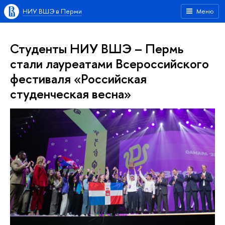
НИУ ВШЭ в Перми
Меню
Студенты НИУ ВШЭ – Пермь
стали лауреатами Всероссийского
фестиваля «Российская
студенческая весна»