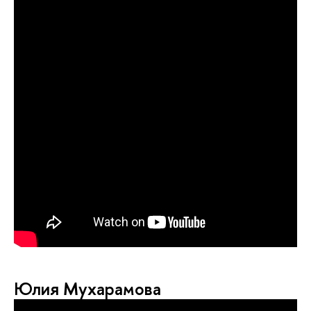
Юлия Мухарамова