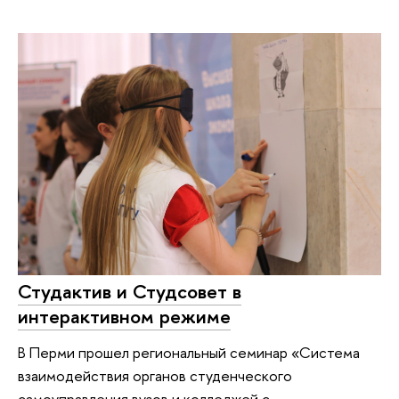
Студактив и Студсовет в
интерактивном режиме
В Перми прошел региональный семинар «Система
взаимодействия органов студенческого
самоуправления вузов и колледжей с