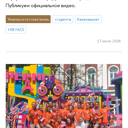
Публикуем официальное видео.
Университетская жизнь
студенты
бакалавриат
HSE FACE
17 июня 2016