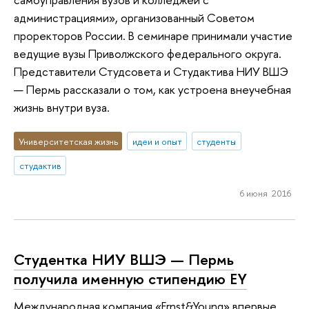
администрациями», организованный Советом
проректоров России. В семинаре принимали участие
ведущие вузы Приволжского федерального округа.
Представители Студсовета и Студактива НИУ ВШЭ
— Пермь рассказали о том, как устроена внеучебная
жизнь внутри вуза.
Университетская жизнь
идеи и опыт
студенты
студактив
6 июня 2016
Студентка НИУ ВШЭ — Пермь
получила именную стипендию EY
Международная компания «Ernst&Young» впервые