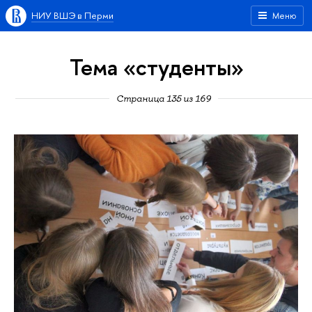
НИУ ВШЭ в Перми
Меню
Тема «студенты»
Страница 135 из 169