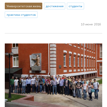
Университетская жизнь
достижения
студенты
практика студентов
10 июня 2016