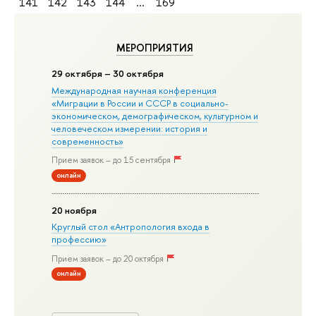
141
142
143
144
...
169
МЕРОПРИЯТИЯ
29 октября – 30 октября
Международная научная конференция
«Миграции в Росcии и СССР в социально-
экономическом, демографическом, культурном и
человеческом измерении: история и
современность»
Прием заявок – до 15 сентября
онлайн
20 ноября
Круглый стол «Антропология входа в
профессию»
Прием заявок – до 20 октября
онлайн