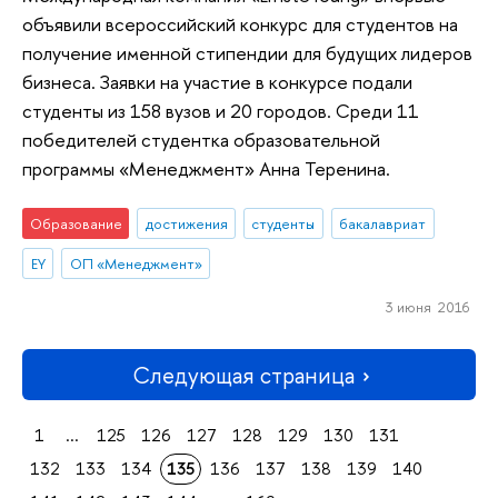
объявили всероссийский конкурс для студентов на
получение именной стипендии для будущих лидеров
бизнеса. Заявки на участие в конкурсе подали
студенты из 158 вузов и 20 городов. Среди 11
победителей студентка образовательной
программы «Менеджмент» Анна Теренина.
Образование
достижения
студенты
бакалавриат
EY
ОП «Менеджмент»
3 июня 2016
Следующая страница
1
...
125
126
127
128
129
130
131
132
133
134
135
136
137
138
139
140