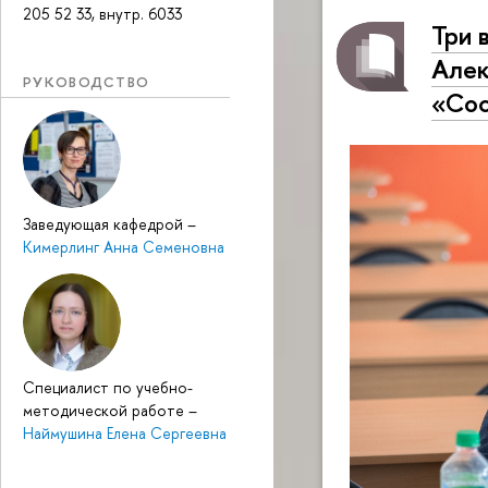
205 52 33, внутр. 6033
Три 
Алек
РУКОВОДСТВО
«Сос
Заведующая кафедрой
–
Кимерлинг Анна Семеновна
Специалист по учебно-
методической работе
–
Наймушина Елена Сергеевна