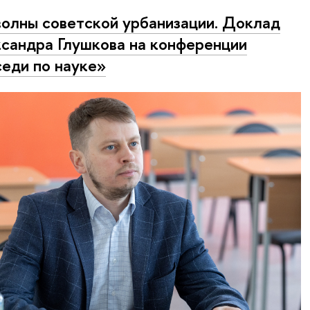
волны советской урбанизации. Доклад
сандра Глушкова на конференции
еди по науке»