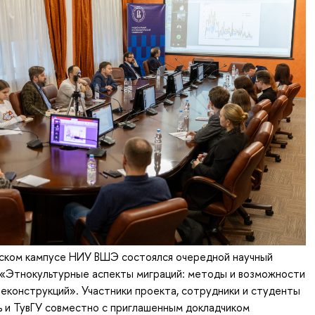
мском кампусе НИУ ВШЭ состоялся очередной научный
 «Этнокультурные аспекты миграций: методы и возможности
еконструкций». Участники проекта, сотрудники и студенты
 и ТувГУ совместно с приглашенным докладчиком