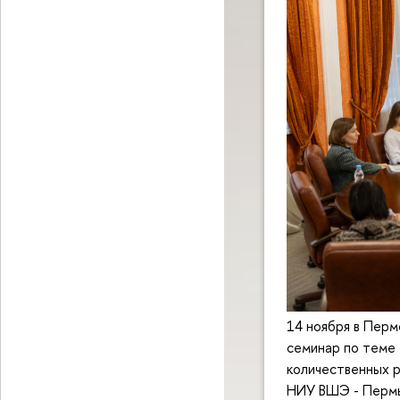
14 ноября в Пер
семинар по теме
количественных р
НИУ ВШЭ - Пермь