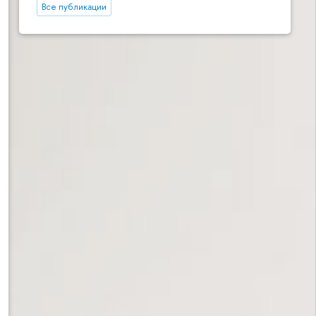
Все публикации
ре г. Перми»