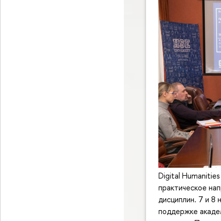
Digital Humaniti
практическое нап
дисциплин. 7 и 8
поддержке акаде