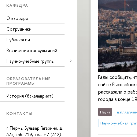
КАФЕДРА
О кафедре
Сотрудники
Публикации
Расписание консультаций
Научно-учебные группы
Рады сообщить, ч
ОБРАЗОВАТЕЛЬНЫЕ
ПРОГРАММЫ
сайте Высшей шк
рассказали о раб
История (бакалавриат)
города в конце 1
Наука
взгляд уче
КОНТАКТЫ
Научно-учебная груп
г. Пермь, Бульвар Гагарина, д.
37а, каб. 219, тел. +7 (342)