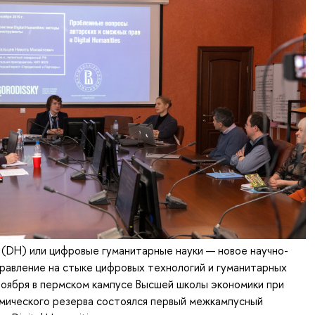
es (DH) или цифровые гуманитарные науки — новое научно-
равление на стыке цифровых технологий и гуманитарных
 ноября в пермском кампусе Высшей школы экономики при
мического резерва состоялся первый межкампусный