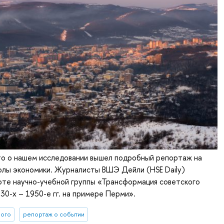
то о нашем исследовании вышел подробный репортаж на
олы экономики. Журналисты ВШЭ Дейли (HSE Daily)
оте научно-учебной группы «Трансформация советского
930-х – 1950-е гг. на примере Перми».
ного
репортаж о событии