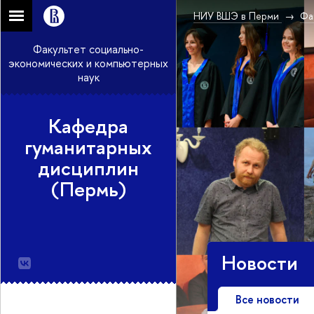
НИУ ВШЭ в Перми
Фа
Факультет социально-
экономических и компьютерных
наук
Кафедра
гуманитарных
дисциплин
(Пермь)
Новости
Все новости