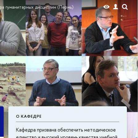
ра гуманитарных дисциплин (Пермь)
О КАФЕДРЕ
Кафедра призвана обеспечить методическое
единство и высокий уровень качества учебной