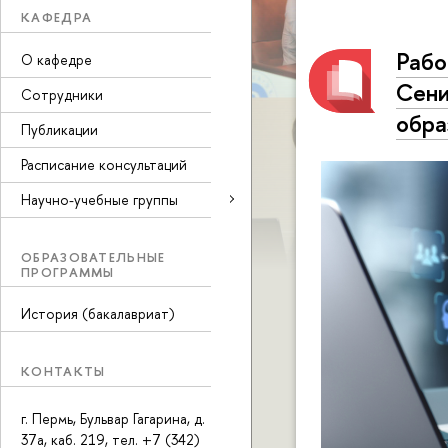
КАФЕДРА
Рабо
О кафедре
Сени
Сотрудники
обра
Публикации
Расписание консультаций
Научно-учебные группы
ОБРАЗОВАТЕЛЬНЫЕ
ПРОГРАММЫ
История (бакалавриат)
КОНТАКТЫ
г. Пермь, Бульвар Гагарина, д.
37а, каб. 219, тел. +7 (342)