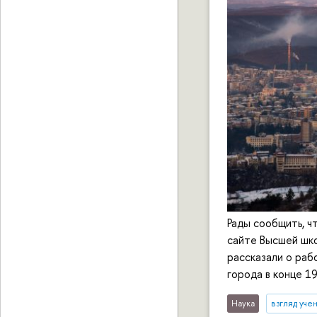
Рады сообщить, ч
сайте Высшей шк
рассказали о раб
города в конце 1
Наука
взгляд уче