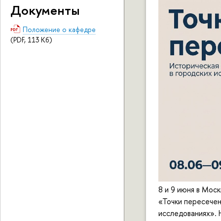
Документы
Положение о кафедре
(PDF, 113 Кб)
8 и 9 июня в Мос
«Точки пересечен
исследованиях».