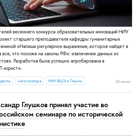
телей весеннего конкурса образовательных инноваций НИУ
роект старшего преподавателя кафедры гуманитарных
Сениной «Напиши регулярное выражение, которое найдет в
 все, что похоже на законы РФ»: извлечение данных из
тов». Разработка была успешно апробирована в
Т-юрист».
уденты
магистратура
НИУ ВШЭ в Перми
20 июля
сандр Глушков принял участие во
оссийском семинаре по исторической
нистике