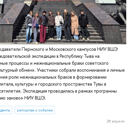
одаватели Пермского и Московского кампусов НИУ ВШЭ
ледовательской экспедиции в Республику Тыва на
ные процессы и межнациональные браки советского
ьтурный обмен». Участники собрали воспоминания и личные
ения роли межнациональных браков в формировании
питала, культуры и городского пространства Тувы в
ятилетия. Экспедиция проводилась в рамках программы
ию заново» НИУ ВШЭ.
уденты
репортаж о событии
28 апреля