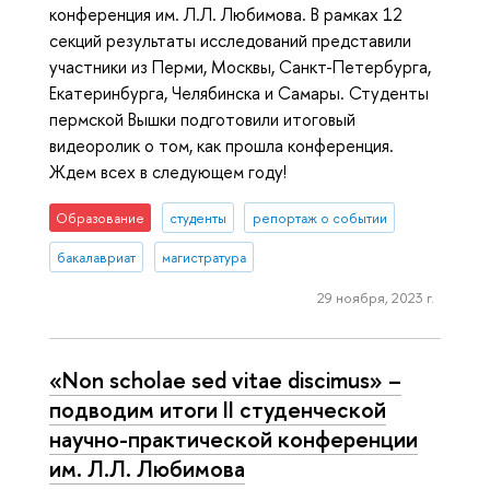
конференция им. Л.Л. Любимова. В рамках 12
секций результаты исследований представили
участники из Перми, Москвы, Санкт-Петербурга,
Екатеринбурга, Челябинска и Самары. Студенты
пермской Вышки подготовили итоговый
видеоролик о том, как прошла конференция.
Ждем всех в следующем году!
Образование
студенты
репортаж о событии
бакалавриат
магистратура
29 ноября, 2023 г.
«Non scholae sed vitae discimus» –
подводим итоги II студенческой
научно-практической конференции
им. Л.Л. Любимова