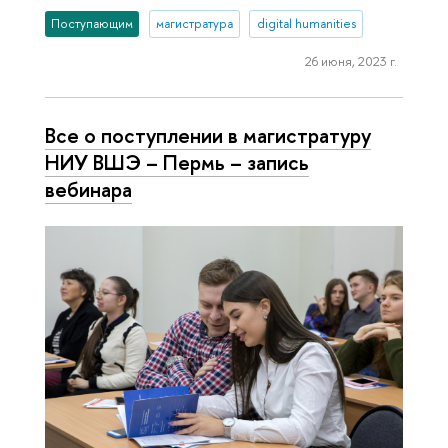
Поступающим
магистратура
digital humanities
26 июня, 2023 г.
Все о поступлении в магистратуру
НИУ ВШЭ – Пермь – запись
вебинара