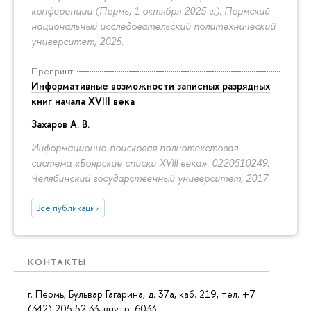
конференции (Пермь, 1 октября 2025 г.). Пермский
национальный исследовательский политехнический
университет, 2025.
Препринт
Информативные возможности записных разрядных
книг начала XVIII века
Захаров А. В.
Информационно-поисковая полнотекстовая
система «Боярские списки XVIII века». 0220510249.
Челябинский государственный университет, 2017
Все публикации
КОНТАКТЫ
г. Пермь, Бульвар Гагарина, д. 37а, каб. 219, тел. +7
(342) 205 52 33, внутр. 6033