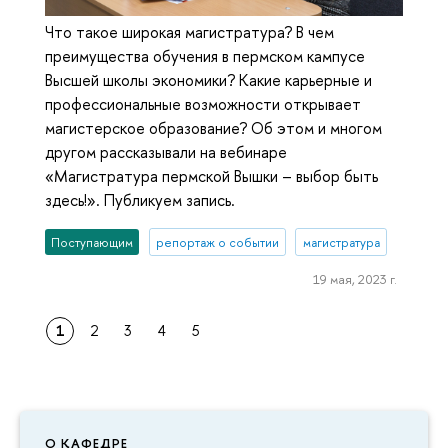
Что такое широкая магистратура? В чем
преимущества обучения в пермском кампусе
Высшей школы экономики? Какие карьерные и
профессиональные возможности открывает
магистерское образование? Об этом и многом
другом рассказывали на вебинаре
«Магистратура пермской Вышки – выбор быть
здесь!». Публикуем запись.
Поступающим
репортаж о событии
магистратура
19 мая, 2023 г.
1
2
3
4
5
О КАФЕДРЕ