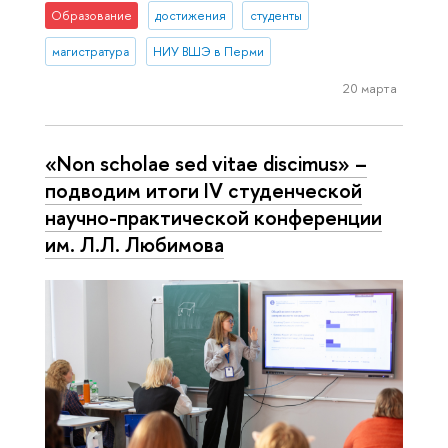
Образование
достижения
студенты
магистратура
НИУ ВШЭ в Перми
20 марта
«Non scholae sed vitae discimus» –
подводим итоги IV студенческой
научно-практической конференции
им. Л.Л. Любимова