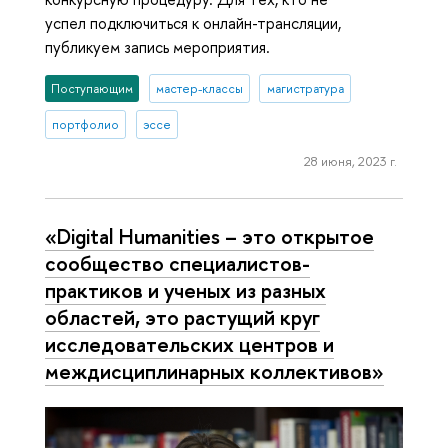
успел подключиться к онлайн-трансляции,
публикуем запись мероприятия.
Поступающим
мастер-классы
магистратура
портфолио
эссе
28 июня, 2023 г.
«Digital Humanities – это открытое
сообщество специалистов-
практиков и ученых из разных
областей, это растущий круг
исследовательских центров и
междисциплинарных коллективов»