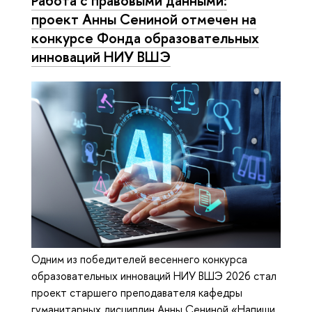
Работа с правовыми данными:
проект Анны Сениной отмечен на
конкурсе Фонда образовательных
инноваций НИУ ВШЭ
Одним из победителей весеннего конкурса
образовательных инноваций НИУ ВШЭ 2026 стал
проект старшего преподавателя кафедры
гуманитарных дисциплин Анны Сениной «Напиши