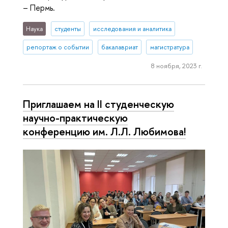
– Пермь.
Наука
студенты
исследования и аналитика
репортаж о событии
бакалавриат
магистратура
8 ноября, 2023 г.
Приглашаем на II студенческую
научно-практическую
конференцию им. Л.Л. Любимова!