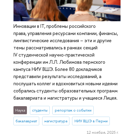
Инновации в IT, проблемы российского
права, управления ресурсами компании, финансы,
лингвистические исследования – эти и другие
темы рассматривались в рамках секций
IV студенческой научно-практической
конференции им Л.Л. Любимова пермского
кампуса НИУ ВШЭ. Более 80 докладчиков
представили результаты исследований, а
послушать коллег и вдохновиться новыми идеями
собрались студенты образовательных программ
бакалавриата и магистратуры и учащиеся Лицея.
Наука
студенты
репортаж о событии
бакалавриат
магистратура
НИУ ВШЭ в Перми
12 ноября, 2025 г.