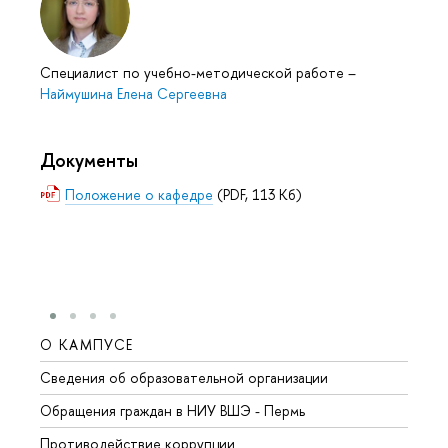
Специалист по учебно-методической работе
–
Наймушина Елена Сергеевна
Документы
Положение о кафедре
(PDF, 113 Кб)
О КАМПУСЕ
ОБР
Сведения об образовательной организации
Довуз
Обращения граждан в НИУ ВШЭ - Пермь
Олим
Противодействие коррупции
Прием