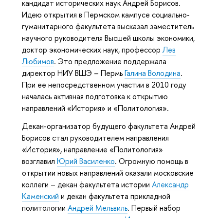
кандидат исторических наук Андрей Борисов.
Идею открытия в Пермском кампусе социально-
гуманитарного факультета высказал заместитель
научного руководителя Высшей школы экономики,
доктор экономических наук, профессор
Лев
Любимов
. Это предложение поддержала
директор НИУ ВШЭ – Пермь
Галина Володина
.
При ее непосредственном участии в 2010 году
началась активная подготовка к открытию
направлений «История» и «Политология».
Декан-организатор будущего факультета Андрей
Борисов стал руководителем направления
«История», направление «Политология»
возглавил
Юрий Василенко
. Огромную помощь в
открытии новых направлений оказали московские
коллеги – декан факультета истории
Александр
Каменский
и декан факультета прикладной
политологии
Андрей Мельвиль
. Первый набор