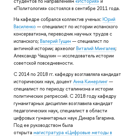
студентов по направлениям
«История»
и
«Политология» состоялся в сентябре 2011 года.
На кафедре собрался коллектив ученых:
Юрий
Василенко
— специалист по истории испанского
консерватизма, переводчик научных трудов с
испанского;
Валерий Гущин
— специалист по
античной истории; археолог
Виталий Мингалев
;
Александр Чащухин — исследователь истории
советской повседневности.
С 2014 по 2018 гг. кафедру возглавляла кандидат
исторических наук, доцент
Анна Кимерлинг
—
специалист по периоду сталинизма и истории
политических репрессий. С 2018 году кафедру
гуманитарных дисциплин возглавила кандидат
педагогических наук, специалист в области
цифровых гуманитарных наук Динара Гагарина.
Под ее руководством была
открыта
магистратура «Цифровые методы в