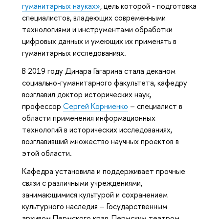
гуманитарных науках»
, цель которой - подготовка
специалистов, владеющих современными
технологиями и инструментами обработки
цифровых данных и умеющих их применять в
гуманитарных исследованиях.
В 2019 году Динара Гагарина стала деканом
социально-гуманитарного факультета, кафедру
возглавил доктор исторических наук,
профессор
Сергей Корниенко
– специалист в
области применения информационных
технологий в исторических исследованиях,
возглавивший множество научных проектов в
этой области.
Кафедра установила и поддерживает прочные
связи с различными учреждениями,
занимающимися культурой и сохранением
культурного наследия – Государственным
архивом Пермского края, Пермским театром