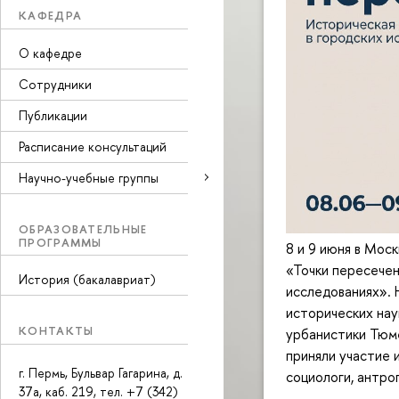
КАФЕДРА
О кафедре
Сотрудники
Публикации
Расписание консультаций
Научно-учебные группы
ОБРАЗОВАТЕЛЬНЫЕ
ПРОГРАММЫ
8 и 9 июня в Мос
«Точки пересечен
История (бакалавриат)
исследованиях».
исторических на
КОНТАКТЫ
урбанистики Тюм
приняли участие 
г. Пермь, Бульвар Гагарина, д.
социологи, антро
37а, каб. 219, тел. +7 (342)