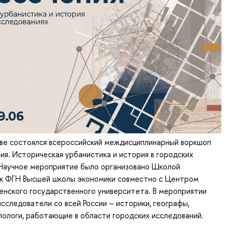
кве состоялся всероссийский междисциплинарный воркшоп
ия. Историческая урбанистика и история в городских
 Научное мероприятие было организовано Школой
ук ФГН Высшей школы экономики совместно с Центром
енского государственного университета. В мероприятии
исследователи со всей России – историки, географы,
пологи, работающие в области городских исследований.