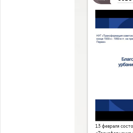
13 февраля состо
«Трансформация со