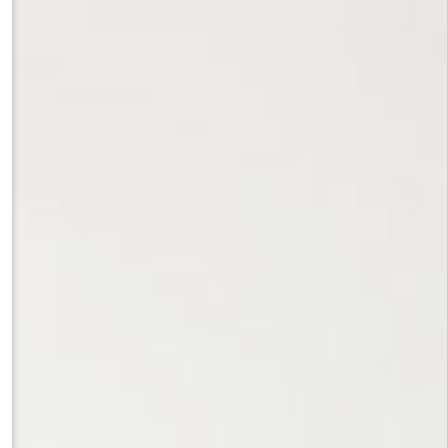
ре г. Перми»