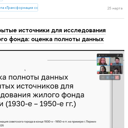
па «Трансформация советского города в конце 1930-х - 1950-е гг. на приме
25 марта
ытые источники для исследования
го фонда: оценка полноты данных