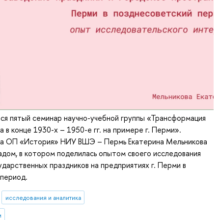
ся пятый семинар научно-учебной группы «Трансформация
 в конце 1930-х – 1950-е гг. на примере г. Перми».
са ОП «История» НИУ ВШЭ – Пермь Екатерина Мельникова
адом, в котором поделилась опытом своего исследования
ударственных праздников на предприятиях г. Перми в
 период.
исследования и аналитика
и