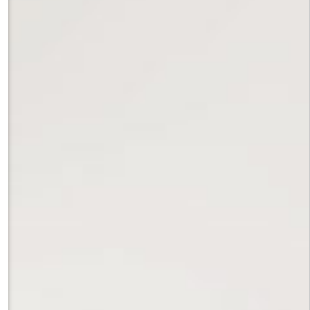
ре г. Перми»