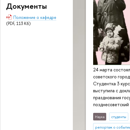
Документы
Положение о кафедре
(PDF, 113 Кб)
24 марта состоял
советского города
Студентка 3 кур
выступила с докл
празднования гос
позднесоветский
Наука
студенты
репортаж о событи