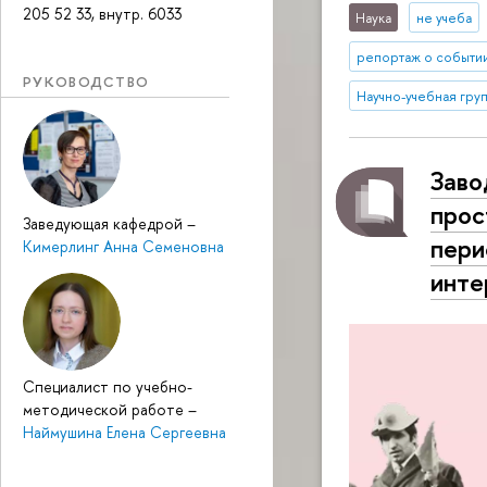
205 52 33, внутр. 6033
Наука
не учеба
репортаж о событи
РУКОВОДСТВО
Научно-учебная груп
Заво
прос
Заведующая кафедрой
–
пери
Кимерлинг Анна Семеновна
инте
Специалист по учебно-
методической работе
–
Наймушина Елена Сергеевна