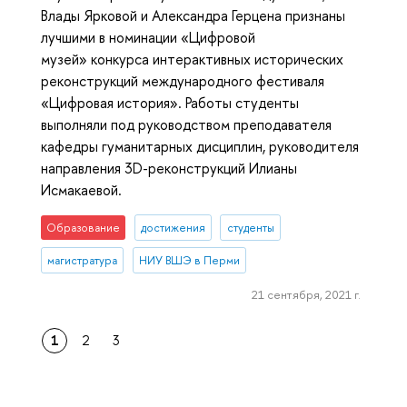
Влады Ярковой и Александра Герцена признаны
лучшими в номинации «Цифровой
музей» конкурса интерактивных исторических
реконструкций международного фестиваля
«Цифровая история». Работы студенты
выполняли под руководством преподавателя
кафедры гуманитарных дисциплин, руководителя
направления 3D-реконструкций Илианы
Исмакаевой.
Образование
достижения
студенты
магистратура
НИУ ВШЭ в Перми
21 сентября, 2021 г.
1
2
3