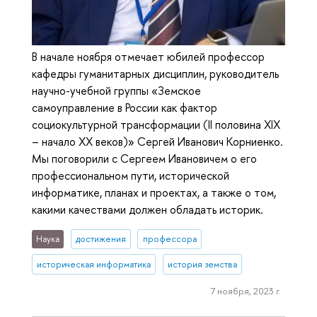
В начале ноября отмечает юбилей профессор
кафедры гуманитарных дисциплин, руководитель
научно-учебной группы «Земское
самоуправление в России как фактор
социокультурной трансформации (II половина XIX
– начало XX веков)» Сергей Иванович Корниенко.
Мы поговорили с Сергеем Ивановичем о его
профессиональном пути, исторической
информатике, планах и проектах, а также о том,
какими качествами должен обладать историк.
Наука
достижения
профессора
историческая информатика
история земства
7 ноября, 2023 г.