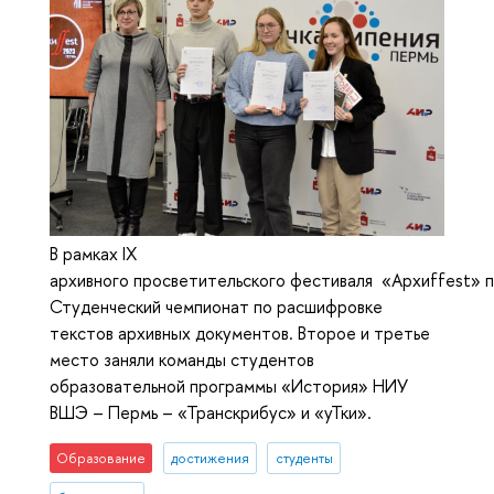
В рамках IX
архивного просветительского фестиваля «Архиffest» п
Студенческий чемпионат по расшифровке
текстов архивных документов. Второе и третье
место заняли команды студентов
образовательной программы «История» НИУ
ВШЭ – Пермь – «Транскрибус» и «уТки».
Образование
достижения
студенты