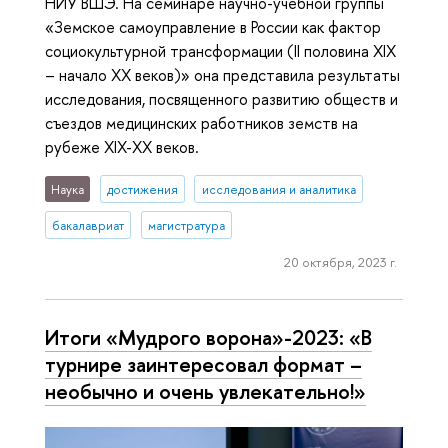
НИУ ВШЭ. На семинаре научно-учебной группы
«Земское самоуправление в России как фактор
социокультурной трансформации (II половина XIX
– начало XX веков)» она представила результаты
исследования, посвященного развитию обществ и
съездов медицинских работников земств на
рубеже XIX-XX веков.
Наука
достижения
исследования и аналитика
бакалавриат
магистратура
20 октября, 2023 г.
Итоги «Мудрого ворона»-2023: «В
турнире заинтересовал формат –
необычно и очень увлекательно!»