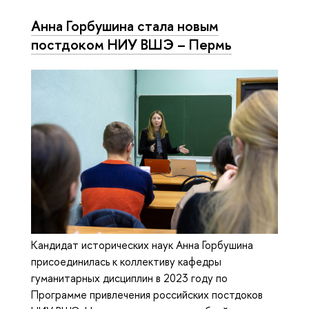
Анна Горбушина стала новым
постдоком НИУ ВШЭ – Пермь
Кандидат исторических наук Анна Горбушина
присоединилась к коллективу кафедры
гуманитарных дисциплин в 2023 году по
Программе привлечения российских постдоков