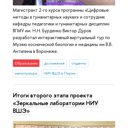
Магистрант 2-го курса программы «Цифровые
методы в гуманитарных науках» и сотрудник
кафедры педагогики и гуманитарных дисциплин
ВГМУ им. Н.Н. Бурденко Виктор Дуров
разработал интерактивный виртуальный тур по
Музею космической биологии и медицины им В.В.
Антипина в Воронеже.
Образование
достижения
студенты
магистратура
НИУ ВШЭ в Перми
Итоги второго этапа проекта
«Зеркальные лаборатории НИУ
ВШЭ»