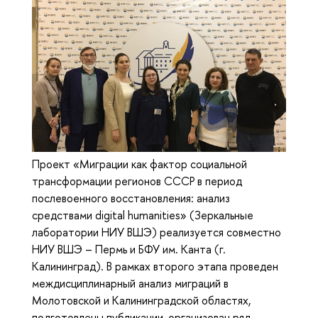
Проект «Миграции как фактор социальной
трансформации регионов СССР в период
послевоенного восстановления: анализ
средствами digital humanities» (Зеркальные
лаборатории НИУ ВШЭ) реализуется совместно
НИУ ВШЭ – Пермь и БФУ им. Канта (г.
Калининград). В рамках второго этапа проведен
междисциплинарный анализ миграций в
Молотовской и Калининградской областях,
подготовлены публикации, организован ряд