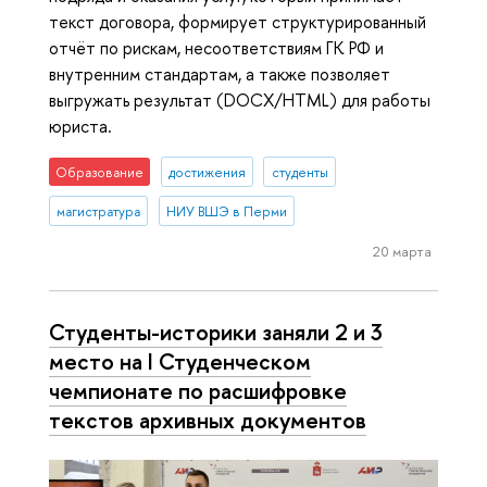
текст договора, формирует структурированный
отчёт по рискам, несоответствиям ГК РФ и
внутренним стандартам, а также позволяет
выгружать результат (DOCX/HTML) для работы
юриста.
Образование
достижения
студенты
магистратура
НИУ ВШЭ в Перми
20 марта
Студенты-историки заняли 2 и 3
место на I Студенческом
чемпионате по расшифровке
текстов архивных документов