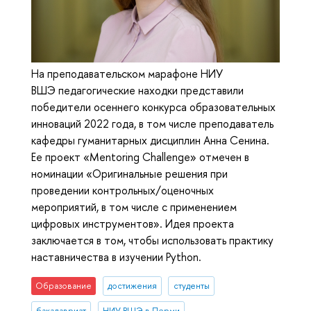
На преподавательском марафоне НИУ
ВШЭ педагогические находки представили
победители осеннего конкурса образовательных
инноваций 2022 года, в том числе преподаватель
кафедры гуманитарных дисциплин Анна Сенина.
Ее проект «Mentoring Challenge» отмечен в
номинации «Оригинальные решения при
проведении контрольных/оценочных
мероприятий, в том числе с применением
цифровых инструментов». Идея проекта
заключается в том, чтобы использовать практику
наставничества в изучении Python.
Образование
достижения
студенты
бакалавриат
НИУ ВШЭ в Перми