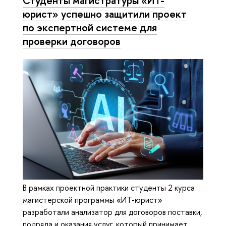
Студенты магистратуры «ИТ-
юрист» успешно защитили проект
по экспертной системе для
проверки договоров
В рамках проектной практики студенты 2 курса
магистерской программы «ИТ-юрист»
разработали анализатор для договоров поставки,
подряда и оказания услуг, который принимает