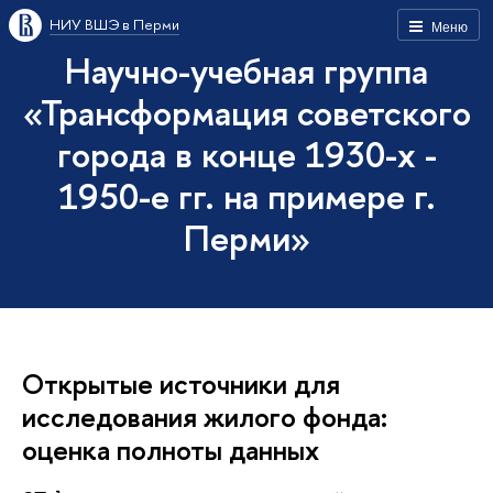
НИУ ВШЭ в Перми
Меню
Научно-учебная группа
«Трансформация советского
города в конце 1930-х -
1950-е гг. на примере г.
Перми»
Открытые источники для
исследования жилого фонда:
оценка полноты данных