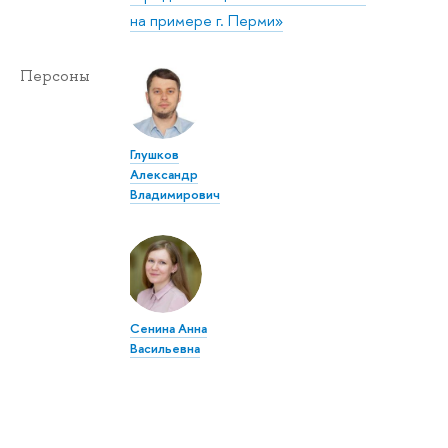
на примере г. Перми»
Персоны
Глушков
Александр
Владимирович
Сенина Анна
Васильевна