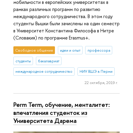
мобильности в европейских университетах в
рамках различных программ по развитию
международного сотрудничества. В этом году
студенты Вышки были зачислены на один семестр
в Университет Константина Философа в Нитре
(Словакия) по программе Erasmus+.
Свободное общение
идеи и опыт
профессора
студенты
бакалавриат
международное сотрудничество
НИУ ВШЭ в Перми
22 октября, 2019 г.
Perm Term, обучение, менталитет:
впечатления студенток из
Университета Дарема