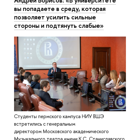
Андрей Борисов: «В университете
вы попадаете в среду, которая
позволяет усилить сильные
стороны и подтянуть слабые»
Студенты пермского кампуса НИУ ВШЭ
встретились с генеральным
директором Московского академического
Музыкального театра имени К.С. Станиславского