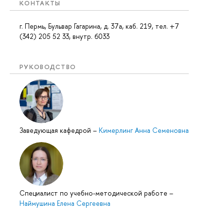
КОНТАКТЫ
г. Пермь, Бульвар Гагарина, д. 37а, каб. 219, тел. +7
(342) 205 52 33, внутр. 6033
РУКОВОДСТВО
Заведующая кафедрой
–
Кимерлинг Анна Семеновна
Специалист по учебно-методической работе
–
Наймушина Елена Сергеевна