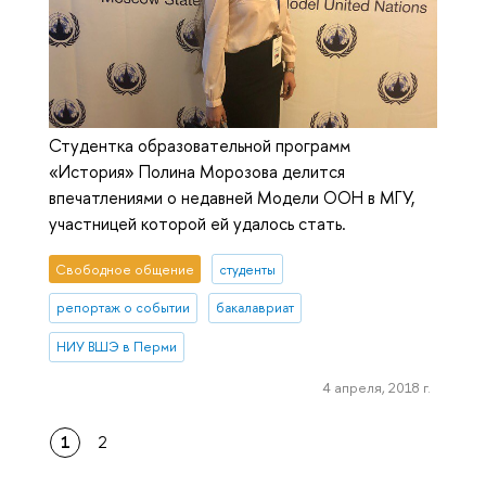
Студентка образовательной программ
«История» Полина Морозова делится
впечатлениями о недавней Модели ООН в МГУ,
участницей которой ей удалось стать.
Свободное общение
студенты
репортаж о событии
бакалавриат
НИУ ВШЭ в Перми
4 апреля, 2018 г.
1
2