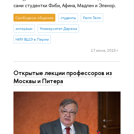
сами студентки Фиби, Афина, Мадлен и Эленор.
Свободное общение
студенты
Perm Term
интервью
Университет Дарема
НИУ ВШЭ в Перми
17 июня, 2019 г.
Открытые лекции профессоров из
Москвы и Питера