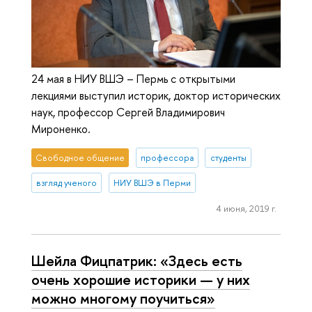
24 мая в НИУ ВШЭ – Пермь с открытыми
лекциями выступил историк, доктор исторических
наук, профессор Сергей Владимирович
Мироненко.
Свободное общение
профессора
студенты
взгляд ученого
НИУ ВШЭ в Перми
4 июня, 2019 г.
Шейла Фицпатрик: «Здесь есть
очень хорошие историки — у них
можно многому поучиться»