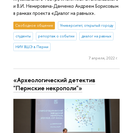
и В.И. Немировича-Данченко Андреем Борисовым
в рамках проекта «Диалог на равных».
Свободное общение
Университет, открытый городу
студенты
репортаж о событии
диалог на равных
НИУ ВШЭ в Перми
7 апреля, 2022 г.
«Археологический детектив
"Пермские некрополи"»