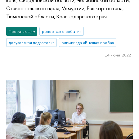
края, Свердловской области, Челябинской области,
Ставропольского края, Удмуртии, Башкортостана,
Тюменской области, Краснодарского края.
Поступающим
репортаж о событии
довузовская подготовка
олимпиада «Высшая проба»
14 июня 2022