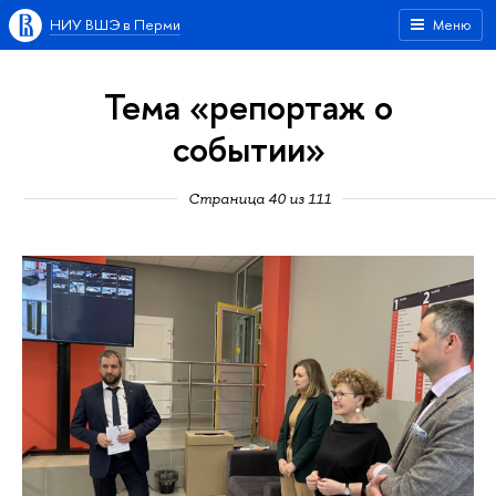
НИУ ВШЭ в Перми
Меню
Тема «репортаж о
событии»
Страница 40 из 111