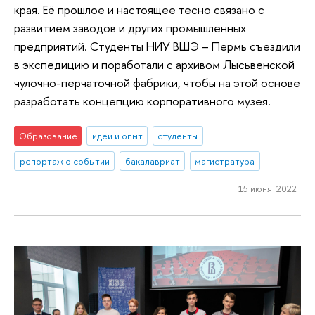
края. Её прошлое и настоящее тесно связано с
развитием заводов и других промышленных
предприятий. Студенты НИУ ВШЭ – Пермь съездили
в экспедицию и поработали с архивом Лысьвенской
чулочно-перчаточной фабрики, чтобы на этой основе
разработать концепцию корпоративного музея.
Образование
идеи и опыт
студенты
репортаж о событии
бакалавриат
магистратура
15 июня 2022