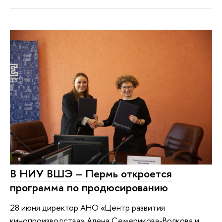
В НИУ ВШЭ – Пермь откроется
программа по продюсированию
28 июня директор АНО «Центр развития
кинопроизводства» Алена Семерикова-Волкова и